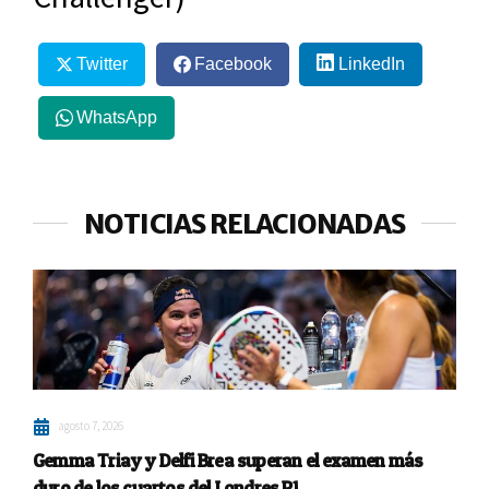
Twitter
Facebook
LinkedIn
WhatsApp
NOTICIAS RELACIONADAS
agosto 7, 2026
Gemma Triay y Delfi Brea superan el examen más
duro de los cuartos del Londres P1