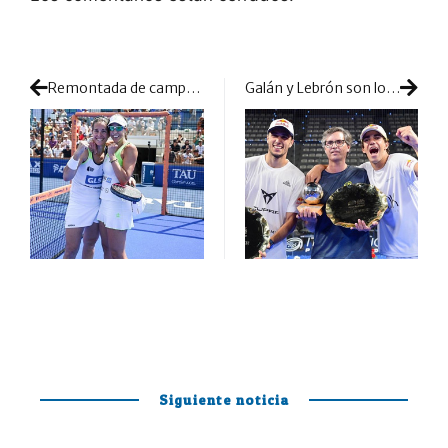
Remontada de campeonas: Marrero y Sainz estrenan su palmarés conjunto en suelo balear
Galán y Lebrón son los emperadores de Roma: partidazo final para levantar las gradas en el Foro Itálico
Siguiente noticia