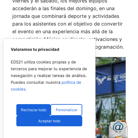
viernes y el sábado, los mejores equipos
accederán a las finales del domingo, en una
jornada que combinará deporte y actividades
para los asistentes con el objetivo de convertir
el evento en una experiencia más allá de la
competición. Música en directo, activaciones y
espacios de ocio completarán la programación.
Valoramos tu privacidad
EDS21 utiliza cookies propias y de
terceros para mejorar tu experiencia de
navegación y realizar tareas de análisis.
Puedes consultar nuestra
política de
cookies
.
Rechazar todo
Personalizar
Aceptar todo