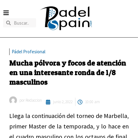
Pádel Profesional
Mucha pólvora y focos de atención
en una interesante ronda de 1/8
masculinos
por
Redaccion
junio 2, 2022
10:00 am
Llega la continuación del torneo de Marbella,
primer Master de la temporada, y lo hace en
el cuadro masculino con los octavos de final,