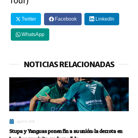
Tour)
Twitter
Facebook
LinkedIn
WhatsApp
NOTICIAS RELACIONADAS
agosto 6, 2026
Stupa y Yanguas ponen fin a su unión: la derrota en