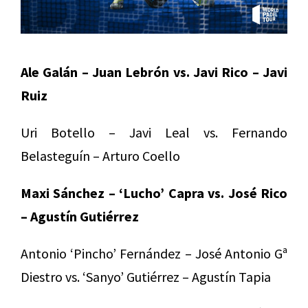
Ale Galán – Juan Lebrón vs. Javi Rico – Javi
Ruiz
Uri Botello – Javi Leal vs. Fernando
Belasteguín – Arturo Coello
Maxi Sánchez – ‘Lucho’ Capra vs. José Rico
– Agustín Gutiérrez
Antonio ‘Pincho’ Fernández – José Antonio Gª
Diestro vs. ‘Sanyo’ Gutiérrez – Agustín Tapia