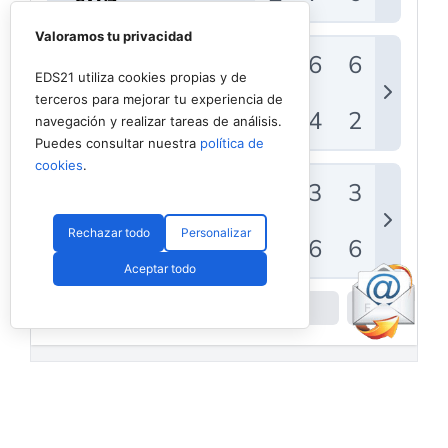
Valoramos tu privacidad
EDS21 utiliza cookies propias y de
terceros para mejorar tu experiencia de
navegación y realizar tareas de análisis.
Puedes consultar nuestra
política de
cookies
.
Rechazar todo
Personalizar
Aceptar todo
Powered by
Padel API
Facebook