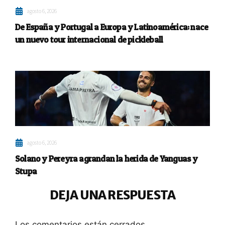
agosto 6, 2026
De España y Portugal a Europa y Latinoamérica: nace
un nuevo tour internacional de pickleball
agosto 6, 2026
Solano y Pereyra agrandan la herida de Yanguas y
Stupa
DEJA UNA RESPUESTA
Los comentarios están cerrados.