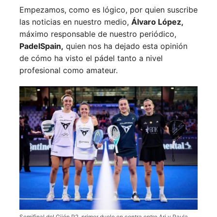
Empezamos, como es lógico, por quien suscribe
las noticias en nuestro medio,
Álvaro López,
máximo responsable de nuestro periódico,
PadelSpain,
quien nos ha dejado esta opinión
de cómo ha visto el pádel tanto a nivel
profesional como amateur.
Semifinal del Gijón P2, primer duelo en contra entre Ari y Paula