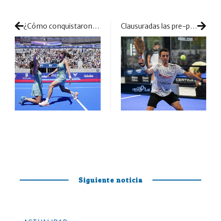
¿Cómo conquistaron su segundo título de la temporada Ari Sánchez y Paula Josemaría? Así se gestó el doblete
Clausuradas las pre-previas, arrancan las previas que han dejado ya grandes partidos
Siguiente noticia