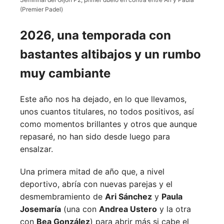
(Premier Padel)
2026, una temporada con
bastantes altibajos y un rumbo
muy cambiante
Este año nos ha dejado, en lo que llevamos,
unos cuantos titulares, no todos positivos, así
como momentos brillantes y otros que aunque
repasaré, no han sido desde luego para
ensalzar.
Una primera mitad de año que, a nivel
deportivo, abría con nuevas parejas y el
desmembramiento de
Ari Sánchez
y
Paula
Josemaría
(una con
Andrea Ustero
y la otra
con
Bea González
) para abrir más si cabe el