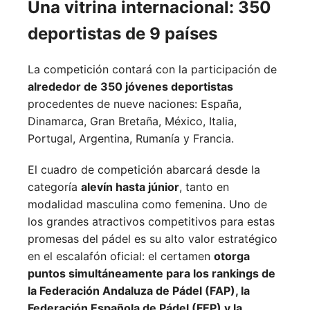
Una vitrina internacional: 350
deportistas de 9 países
La competición contará con la participación de
alrededor de 350 jóvenes deportistas
procedentes de nueve naciones:
España,
Dinamarca,
Gran Bretaña,
México,
Italia,
Portugal,
Argentina,
Rumanía y
Francia.
El cuadro de competición abarcará desde la
categoría
alevín hasta júnior
, tanto en
modalidad masculina como femenina. Uno de
los grandes atractivos competitivos para estas
promesas del pádel es su alto valor estratégico
en el escalafón oficial: el certamen
otorga
puntos simultáneamente para los rankings de
la Federación Andaluza de Pádel (FAP), la
Federación Española de Pádel (FEP) y la