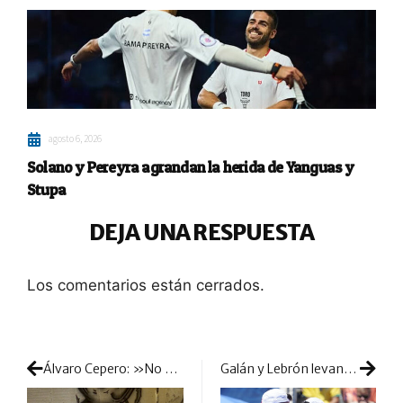
agosto 6, 2026
Solano y Pereyra agrandan la herida de Yanguas y
Stupa
DEJA UNA RESPUESTA
Los comentarios están cerrados.
Álvaro Cepero: »No se entiende que vayas a jugar una prueba y que la misma entidad te denuncie mientras lo disputas, nos están perjudicando mucho»
Galán y Lebrón levantan el triplete: exhibición de poderío en la final de Marbella