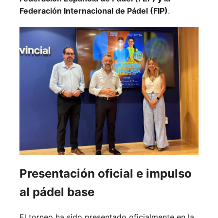
Federación Internacional de Pádel (FIP)
.
Presentación oficial e impulso
al pádel base
El torneo ha sido presentado oficialmente en la