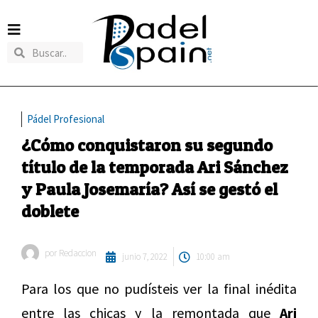
Pádel Profesional
¿Cómo conquistaron su segundo
título de la temporada Ari Sánchez
y Paula Josemaría? Así se gestó el
doblete
por
Redaccion
junio 7, 2022
10:00 am
Para los que no pudísteis ver la final inédita
entre las chicas y la remontada que
Ari