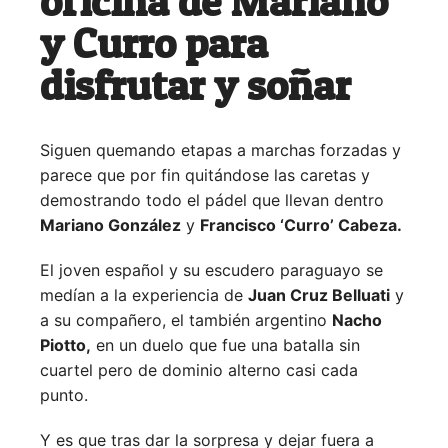
oficina de Mariano
y Curro para
disfrutar y soñar
Siguen quemando etapas a marchas forzadas y
parece que por fin quitándose las caretas y
demostrando todo el pádel que llevan dentro
Mariano González
y
Francisco ‘Curro’ Cabeza.
El joven español y su escudero paraguayo se
medían a la experiencia de
Juan Cruz Belluati
y
a su compañero, el también argentino
Nacho
Piotto,
en un duelo que fue una batalla sin
cuartel pero de dominio alterno casi cada
punto.
Y es que tras dar la sorpresa y dejar fuera a