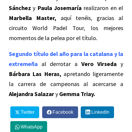
Sánchez
y
Paula Josemaría
realizaron en el
Marbella Master,
aquí tenéis, gracias al
circuito World Padel Tour, los mejores
momentos de la pelea por el título.
Segundo título del año para la catalana y la
extremeña
al derrotar a
Vero Virseda
y
Bárbara Las Heras,
apretando ligeramente
la carrera de campeonas al acercarse a
Alejandra Salazar
y
Gemma Triay.
Twitter
Facebook
LinkedIn
WhatsApp