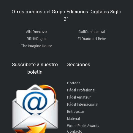
Otros medios del Grupo Ediciones Digitales Siglo
21
AltoDirectivo
GolfConfidencial
RRHHDigital
El Diario del Bebé
The Imagine House
Suscríbete a nuestro
Secciones
boletín
Portada
Pádel Profesional
Pádel Amateur
Pádel Internacional
Entrevistas
Material
World Padel Awards
Contacto