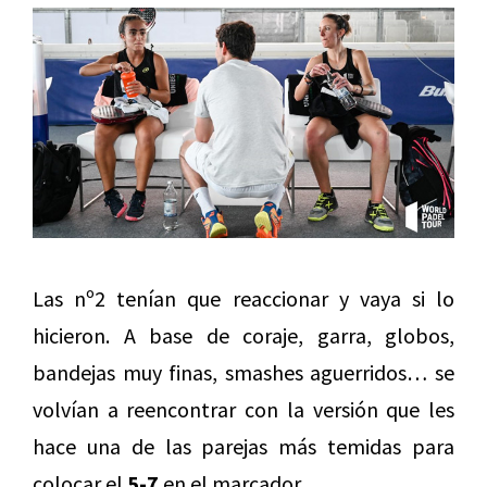
Las nº2 tenían que reaccionar y vaya si lo
hicieron. A base de coraje, garra, globos,
bandejas muy finas, smashes aguerridos… se
volvían a reencontrar con la versión que les
hace una de las parejas más temidas para
colocar el
5-7
en el marcador.