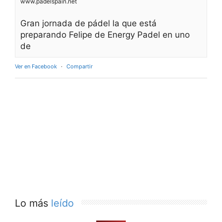
www.padelspain.net
Gran jornada de pádel la que está
preparando Felipe de Energy Padel en uno
de
Ver en Facebook
·
Compartir
Lo más
leído