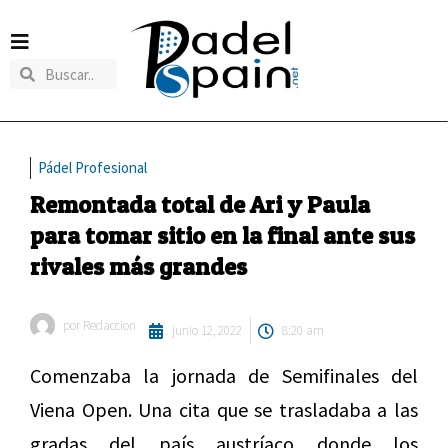
Pádel Profesional
Remontada total de Ari y Paula
para tomar sitio en la final ante sus
rivales más grandes
por
Redaccion
junio 12, 2022
8:20 am
Comenzaba la jornada de Semifinales del
Viena Open. Una cita que se trasladaba a las
gradas del país austríaco donde los