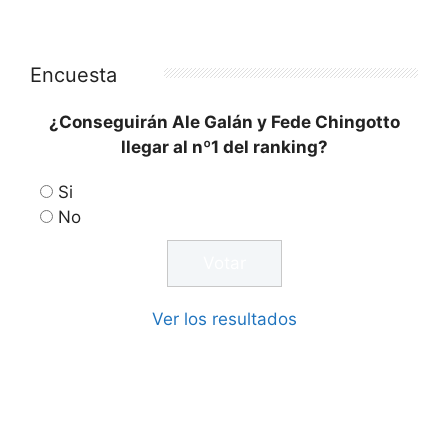
Encuesta
¿Conseguirán Ale Galán y Fede Chingotto
llegar al nº1 del ranking?
Si
No
Ver los resultados