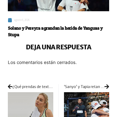
agosto 6, 2026
Solano y Pereyra agrandan la herida de Yanguas y
Stupa
DEJA UNA RESPUESTA
Los comentarios están cerrados.
¿Qué prendas de textil son las más recomendables para practicar pádel en verano?
‘Sanyo’ y Tapia retan el »modo apisonadora» de Lebrón y Galán en la final de Viena