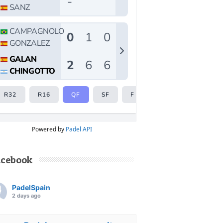
Powered by
Padel API
acebook
PadelSpain
2 days ago