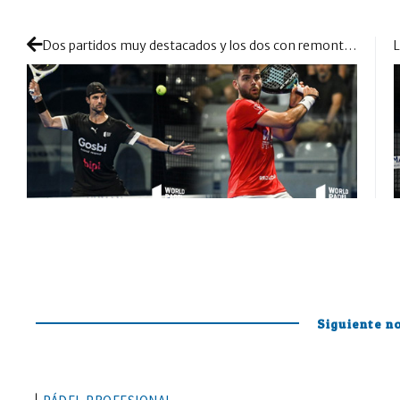
Dos partidos muy destacados y los dos con remontadas nivel cinco estrellas
Siguiente no