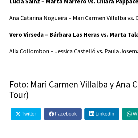
Lucía Sainz – Marta Marrero vs. Chiara Pappace
Ana Catarina Nogueira – Mari Carmen Villalba vs. 
Vero Virseda – Bárbara Las Heras vs. Marta Tal
Alix Collombon – Jessica Castelló vs. Paula Josem
Foto: Mari Carmen Villalba y Ana 
Tour)
Twitter
Facebook
LinkedIn
W