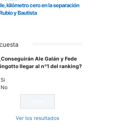
cuesta
¿Conseguirán Ale Galán y Fede
ingotto llegar al nº1 del ranking?
Si
No
Ver los resultados