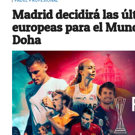
PÁDEL PROFESIONAL
Madrid decidirá las ú
europeas para el Mund
Doha