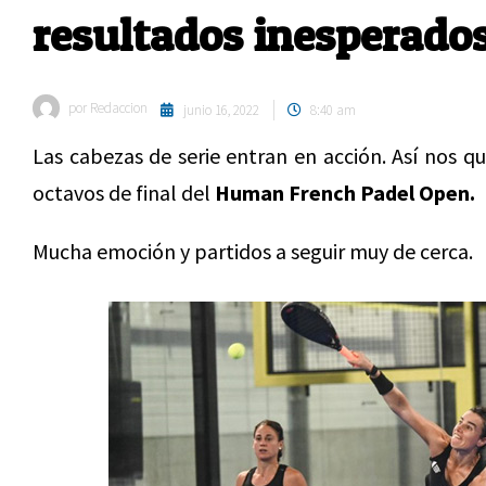
resultados inesperado
por
Redaccion
junio 16, 2022
8:40 am
Las cabezas de serie entran en acción. Así nos qu
octavos de final del
Human French Padel Open.
Mucha emoción y partidos a seguir muy de cerca.