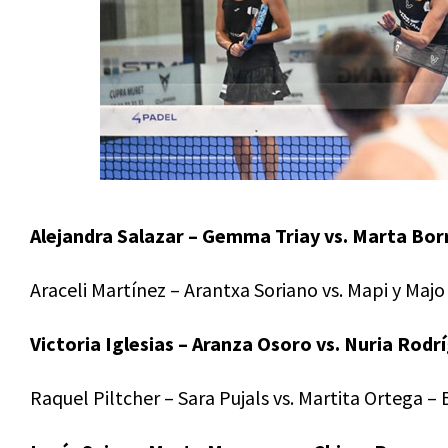
Alejandra Salazar – Gemma Triay vs. Marta Bor
Araceli Martínez – Arantxa Soriano vs. Mapi y Maj
Victoria Iglesias – Aranza Osoro vs. Nuria Rodr
Raquel Piltcher – Sara Pujals vs. Martita Ortega –