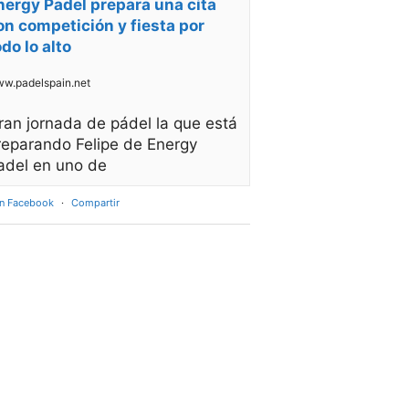
nergy Padel prepara una cita
on competición y fiesta por
odo lo alto
w.padelspain.net
ran jornada de pádel la que está
reparando Felipe de Energy
adel en uno de
en Facebook
·
Compartir