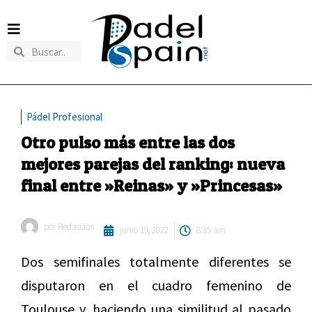
Pádel Profesional
Otro pulso más entre las dos
mejores parejas del ranking: nueva
final entre »Reinas» y »Princesas»
por
Redaccion
junio 19, 2022
8:35 am
Dos semifinales totalmente diferentes se
disputaron en el cuadro femenino de
Toulouse y, haciendo una similitud al pasado