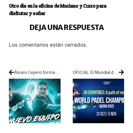
Otro día en la oficina de Mariano y Curro para
disfrutar y soñar
DEJA UNA RESPUESTA
Los comentarios están cerrados.
Álvaro Cepero forma nuevo equipo junto a Cayetano Rocafort
OFICIAL: El Mundial de Pádel repite la sede de la temporada pasada y vuelve a Catar