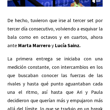
De hecho, tuvieron que irse al tercer set por
tercer día consecutivo, volviendo a esquivar la
bala como en octavos y en cuartos, ahora
ante
Marta Marrero
y
Lucía Sainz.
La primera entrega se iniciaba con una
medición constante, con intercambios en los
que buscaban conocer las fuerzas de las
rivales y hasta qué punto aguantaban cada
una el ritmo, así hasta que Ari y Paula
decidieron que querían más y empujaron más
allá del límite, lo que se tradujo en un break