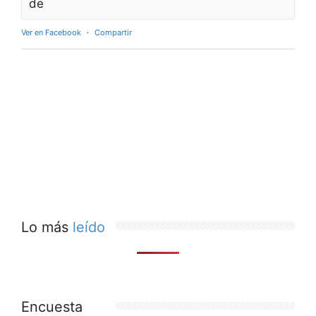
de
Ver en Facebook
·
Compartir
Lo más
leído
Encuesta