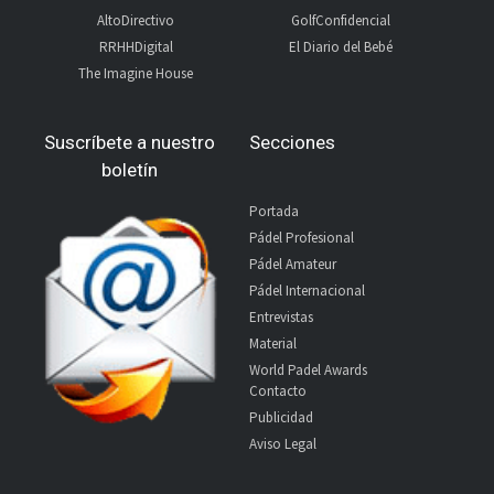
AltoDirectivo
GolfConfidencial
RRHHDigital
El Diario del Bebé
The Imagine House
Suscríbete a nuestro
Secciones
boletín
Portada
Pádel Profesional
Pádel Amateur
Pádel Internacional
Entrevistas
Material
World Padel Awards
Contacto
Publicidad
Aviso Legal