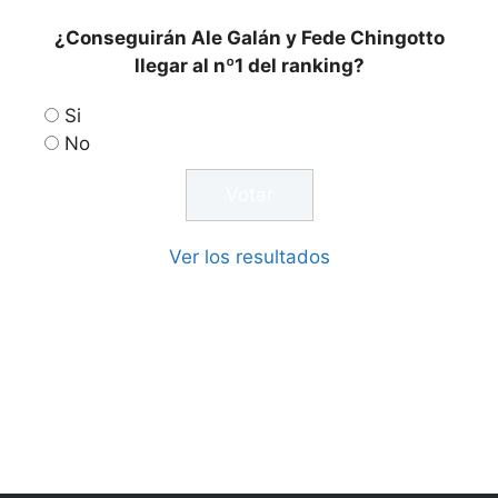
¿Conseguirán Ale Galán y Fede Chingotto
llegar al nº1 del ranking?
Si
No
Ver los resultados