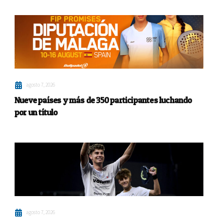
agosto 7, 2026
Nueve países y más de 350 participantes luchando
por un título
agosto 7, 2026