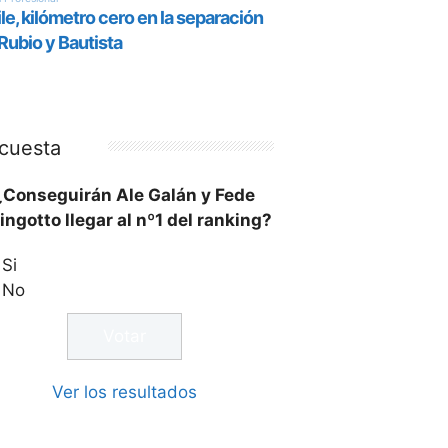
cuesta
¿Conseguirán Ale Galán y Fede
ingotto llegar al nº1 del ranking?
Si
No
Ver los resultados