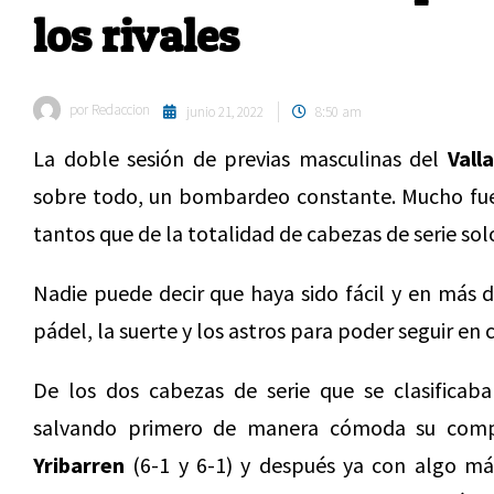
los rivales
por
Redaccion
junio 21, 2022
8:50 am
La doble sesión de previas masculinas del
Vall
sobre todo, un bombardeo constante. Mucho fue
tantos que de la totalidad de cabezas de serie so
Nadie puede decir que haya sido fácil y en más d
pádel, la suerte y los astros para poder seguir en
De los dos cabezas de serie que se clasifica
salvando primero de manera cómoda su com
Yribarren
(6-1 y 6-1) y después ya con algo m