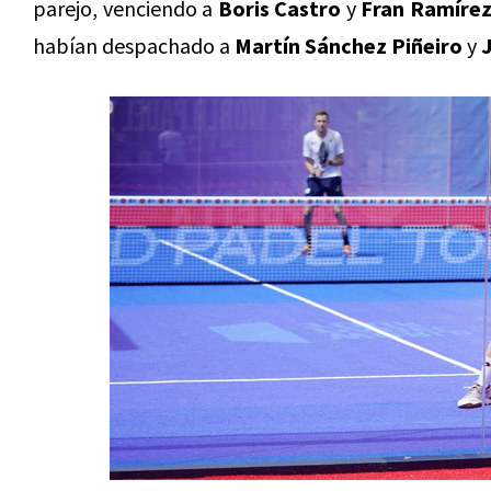
parejo, venciendo a
Boris Castro
y
Fran Ramíre
habían despachado a
Martín Sánchez Piñeiro
y