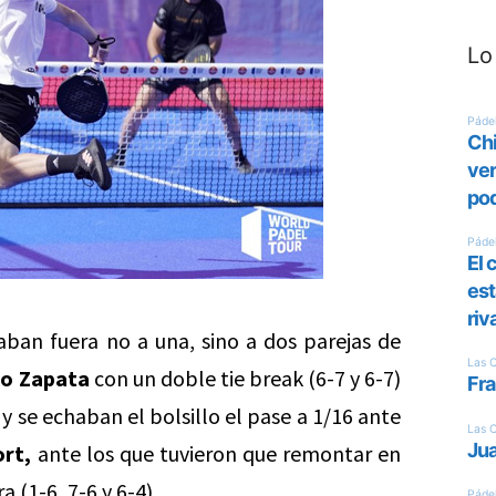
Lo
aban fuera no a una, sino a dos parejas de
o Zapata
con un doble tie break (6-7 y 6-7)
y se echaban el bolsillo el pase a 1/16 ante
rt,
ante los que tuvieron que remontar en
 (1-6, 7-6 y 6-4).