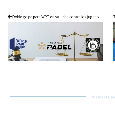
Doble golpe para WPT en su lucha contra los jugadores, Premier Padel y la FIP
Siguiente no