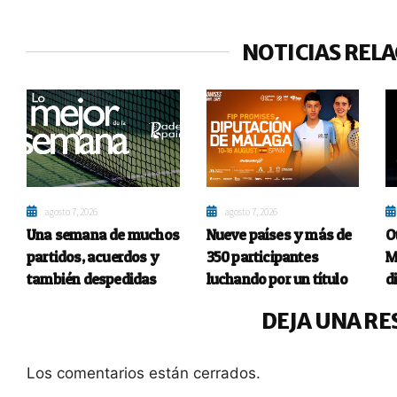
NOTICIAS REL
agosto 7, 2026
agosto 7, 2026
Una semana de muchos
Nueve países y más de
O
partidos, acuerdos y
350 participantes
M
también despedidas
luchando por un título
d
DEJA UNA RE
Los comentarios están cerrados.