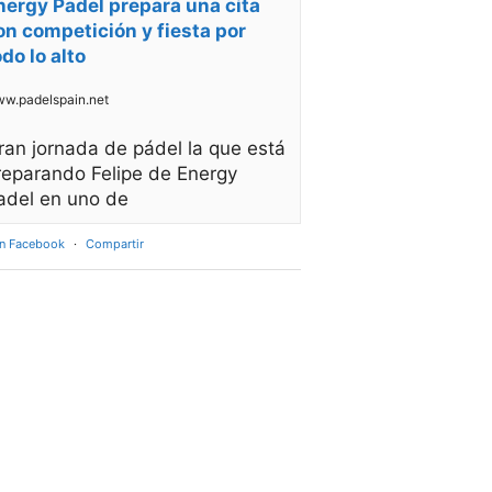
nergy Padel prepara una cita
on competición y fiesta por
odo lo alto
w.padelspain.net
ran jornada de pádel la que está
reparando Felipe de Energy
adel en uno de
en Facebook
·
Compartir