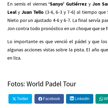
En semis el viernes
‘Sanyo’ Gutiérrez
y
Jon Sa
Leal
y
Juan Tello
(3-6, 6-3 y 7-6) al tiempo que 
Nieto por un ajustado 4-6 y 6-7. La final servía p
Jon contra todo pronóstico en un choque que se fue 
Lo importante es que venció el pádel y que los
algunas acciones vistas sobre la pista. El año qu
en liza.
Fotos: World Padel Tour
Twitter
Facebook
LinkedIn
W