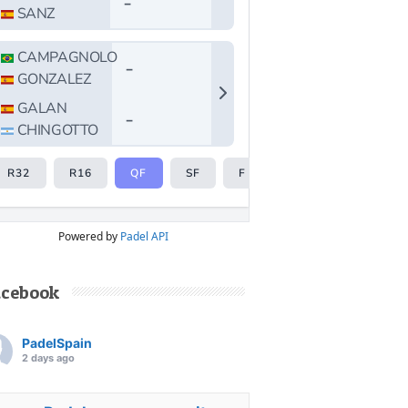
Powered by
Padel API
acebook
PadelSpain
2 days ago