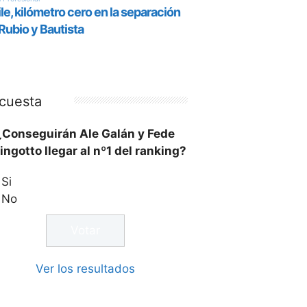
cuesta
¿Conseguirán Ale Galán y Fede
ingotto llegar al nº1 del ranking?
Si
No
Ver los resultados