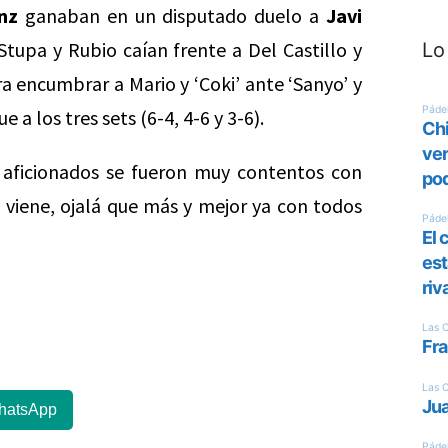
nz
ganaban en un disputado duelo a
Javi
Stupa y Rubio caían frente a Del Castillo y
Lo
ara encumbrar a Mario y ‘Coki’ ante ‘Sanyo’ y
a los tres sets (6-4, 4-6 y 3-6).
 aficionados se fueron muy contentos con
e viene, ojalá que más y mejor ya con todos
hatsApp