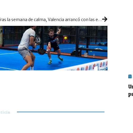
Tras la semana de calma, Valencia arrancó con las expectativas muy altas
U
p
ticia