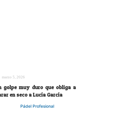
marzo 5, 2026
n golpe muy duro que obliga a
arar en seco a Lucía García
Pádel Profesional