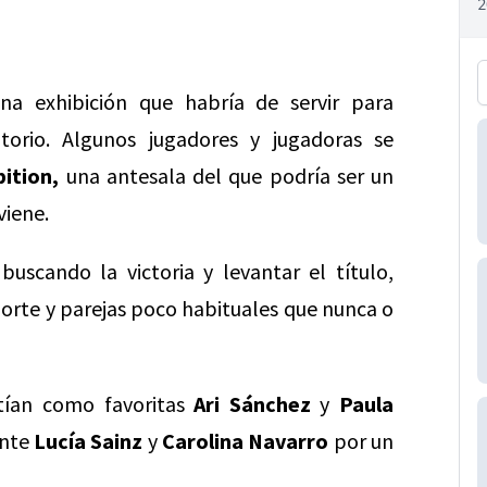
na exhibición que habría de servir para
torio. Algunos jugadores y jugadoras se
ition,
una antesala del que podría ser un
viene.
uscando la victoria y levantar el título,
rte y parejas poco habituales que nunca o
tían como favoritas
Ari Sánchez
y
Paula
ante
Lucía Sainz
y
Carolina Navarro
por un