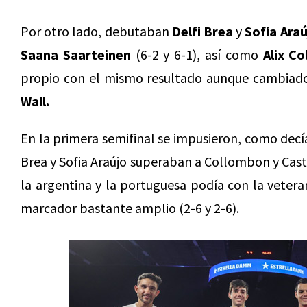
Por otro lado, debutaban
Delfi Brea
y
Sofia Araú
Saana Saarteinen
(6-2 y 6-1), así como
Alix C
propio con el mismo resultado aunque cambiado 
Wall.
En la primera semifinal se impusieron, como decí
Brea y Sofia Araújo superaban a Collombon y Castel
la argentina y la portuguesa podía con la vetera
marcador bastante amplio (2-6 y 2-6).