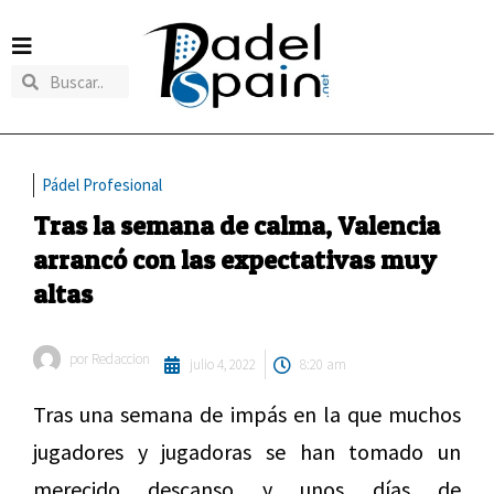
Pádel Profesional
Tras la semana de calma, Valencia
arrancó con las expectativas muy
altas
por
Redaccion
julio 4, 2022
8:20 am
Tras una semana de impás en la que muchos
jugadores y jugadoras se han tomado un
merecido descanso y unos días de