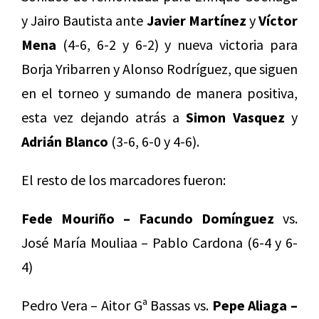
y Jairo Bautista ante
Javier Martínez
y
Víctor
Mena
(4-6, 6-2 y 6-2) y nueva victoria para
Borja Yribarren y Alonso Rodríguez, que siguen
en el torneo y sumando de manera positiva,
esta vez dejando atrás a
Simon Vasquez
y
Adrián Blanco
(3-6, 6-0 y 4-6).
El resto de los marcadores fueron:
Fede Mouriño – Facundo Domínguez
vs.
José María Mouliaa – Pablo Cardona (6-4 y 6-
4)
Pedro Vera – Aitor Gª Bassas vs.
Pepe Aliaga –