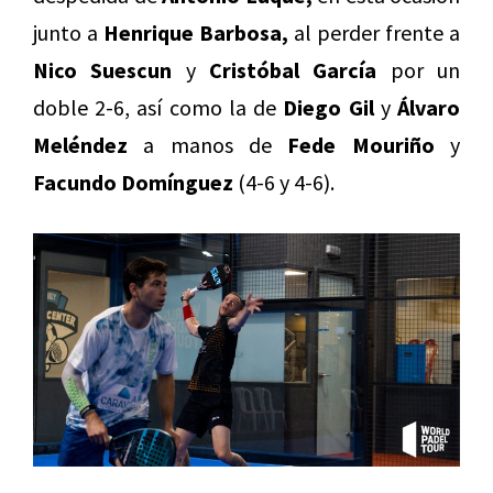
junto a
Henrique Barbosa,
al perder frente a
Nico Suescun
y
Cristóbal García
por un
doble 2-6, así como la de
Diego Gil
y
Álvaro
Meléndez
a manos de
Fede Mouriño
y
Facundo Domínguez
(4-6 y 4-6).