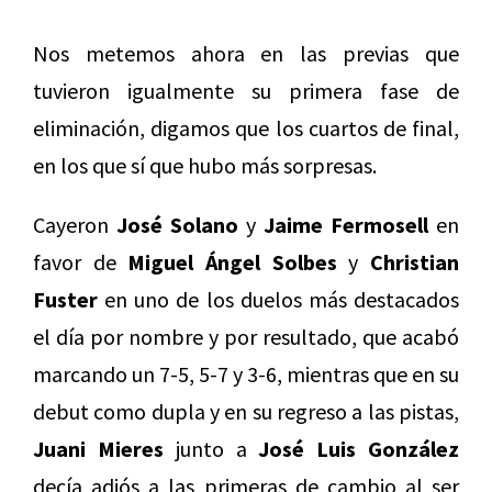
Nos metemos ahora en las previas que
tuvieron igualmente su primera fase de
eliminación, digamos que los cuartos de final,
en los que sí que hubo más sorpresas.
Cayeron
José Solano
y
Jaime Fermosell
en
favor de
Miguel Ángel Solbes
y
Christian
Fuster
en uno de los duelos más destacados
el día por nombre y por resultado, que acabó
marcando un 7-5, 5-7 y 3-6, mientras que en su
debut como dupla y en su regreso a las pistas,
Juani Mieres
junto a
José Luis González
decía adiós a las primeras de cambio al ser