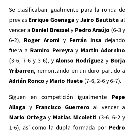
Se clasificaban igualmente para la ronda de
previas
Enrique Goenaga
y
Jairo Bautista
al
vencer a
Daniel Bressel
y
Pedro Araújo
(6-3 y
6-2),
Roger Aromi
y
Ferrán Insa
dejando
fuera a
Ramiro Pereyra
y
Martín Adornino
(3-6, 7-6 y 3-6), y
Alonso Rodríguez
y
Borja
Yribarren,
remontando en un duro partido a
Adrián Ronco
y
Mario Huete
(7-6, 2-6 y 6-7).
Siguen en competición igualmente
Pepe
Aliaga
y
Francisco Guerrero
al vencer a
Mario Ortega
y
Matías Nicoletti
(3-6, 6-2 y
1-6), así como la dupla formada por
Pedro