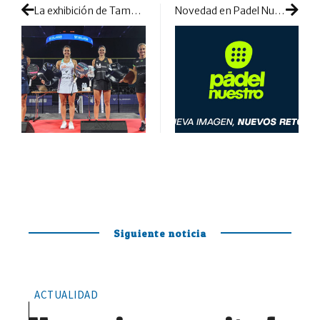
La exhibición de Tampere dejó cuatro sorprendentes campeones
Novedad en Padel Nuestro: apuesta por la evolución con nueva imagen de marca
Siguiente noticia
ACTUALIDAD