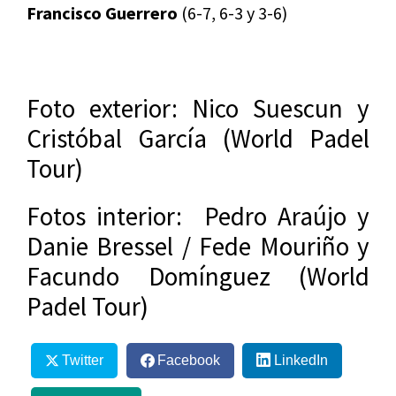
Francisco Guerrero
(6-7, 6-3 y 3-6)
Foto exterior: Nico Suescun y
Cristóbal García (World Padel
Tour)
Fotos interior: Pedro Araújo y
Danie Bressel / Fede Mouriño y
Facundo Domínguez (World
Padel Tour)
Twitter
Facebook
LinkedIn