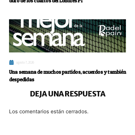
duro de los cuartos del Londres P1
agosto 7, 2026
Una semana de muchos partidos, acuerdos y también
despedidas
DEJA UNA RESPUESTA
Los comentarios están cerrados.