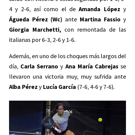
4 y 2-6, así como el de
Amanda López
y
Águeda Pérez (Wc)
ante
Martina Fassio
y
Giorgia Marchetti,
con remontada de las
italianas por 6-3, 2-6 y 1-6.
Además, en uno de los choques más largos del
día,
Carla Serrano
y
Ana María Cabrejas
se
llevaron una victoria muy, muy sufrida ante
Alba Pérez
y
Lucía García
(7-6, 4-6 y 7-6).