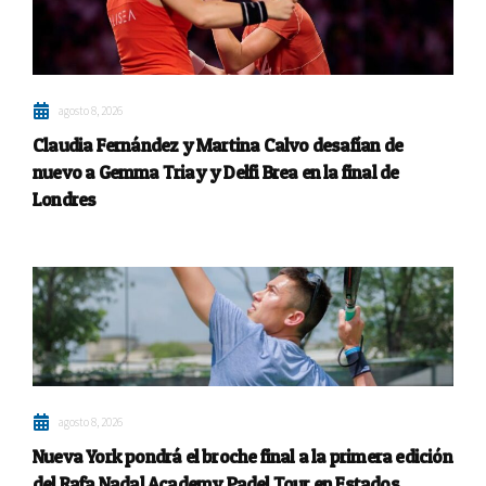
agosto 8, 2026
Claudia Fernández y Martina Calvo desafían de
nuevo a Gemma Triay y Delfi Brea en la final de
Londres
agosto 8, 2026
Nueva York pondrá el broche final a la primera edición
del Rafa Nadal Academy Padel Tour en Estados