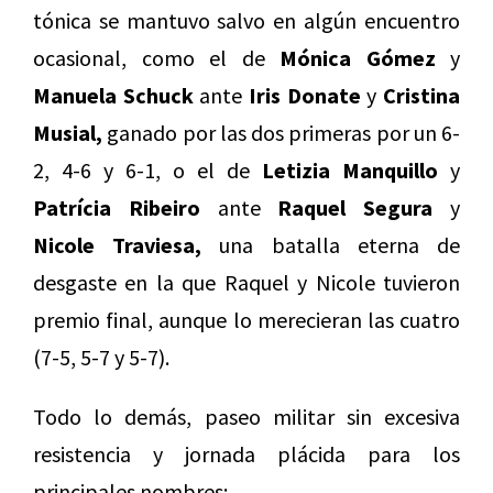
tónica se mantuvo salvo en algún encuentro
ocasional, como el de
Mónica Gómez
y
Manuela Schuck
ante
Iris Donate
y
Cristina
Musial,
ganado por las dos primeras por un 6-
2, 4-6 y 6-1, o el de
Letizia Manquillo
y
Patrícia Ribeiro
ante
Raquel Segura
y
Nicole Traviesa,
una batalla eterna de
desgaste en la que Raquel y Nicole tuvieron
premio final, aunque lo merecieran las cuatro
(7-5, 5-7 y 5-7).
Todo lo demás, paseo militar sin excesiva
resistencia y jornada plácida para los
principales nombres: