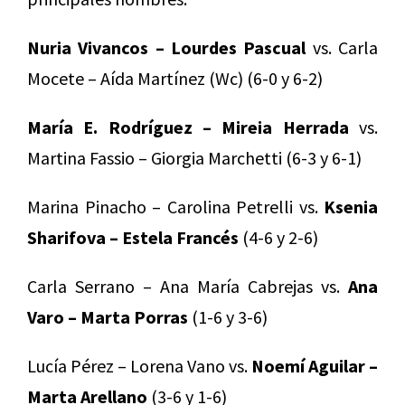
Nuria Vivancos – Lourdes Pascual
vs. Carla
Mocete – Aída Martínez (Wc) (6-0 y 6-2)
María E. Rodríguez – Mireia Herrada
vs.
Martina Fassio – Giorgia Marchetti (6-3 y 6-1)
Marina Pinacho – Carolina Petrelli vs.
Ksenia
Sharifova – Estela Francés
(4-6 y 2-6)
Carla Serrano – Ana María Cabrejas vs.
Ana
Varo – Marta Porras
(1-6 y 3-6)
Lucía Pérez – Lorena Vano vs.
Noemí Aguilar –
Marta Arellano
(3-6 y 1-6)