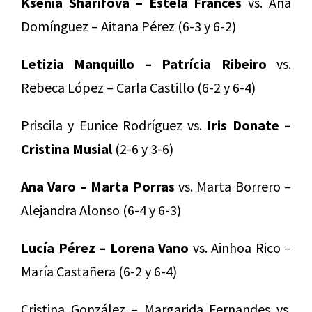
Ksenia Sharifova – Estela Francés
vs. Ana
Domínguez – Aitana Pérez (6-3 y 6-2)
Letizia Manquillo – Patrícia Ribeiro
vs.
Rebeca López – Carla Castillo (6-2 y 6-4)
Priscila y Eunice Rodríguez vs.
Iris Donate –
Cristina Musial
(2-6 y 3-6)
Ana Varo – Marta Porras
vs. Marta Borrero –
Alejandra Alonso (6-4 y 6-3)
Lucía Pérez – Lorena Vano
vs. Ainhoa Rico –
María Castañera (6-2 y 6-4)
Cristina González – Margarida Fernandes vs.