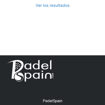
Ver los resultados
PadelSpain