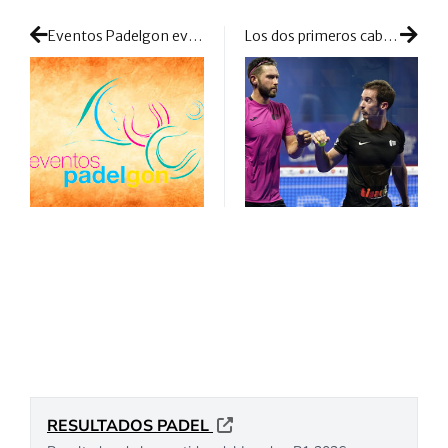
Eventos Padelgon evoluciona: nueva etapa con más y mejores proyectos
Los dos primeros cabezas de serie se quedan fuera de la ecuación ganadora de previas