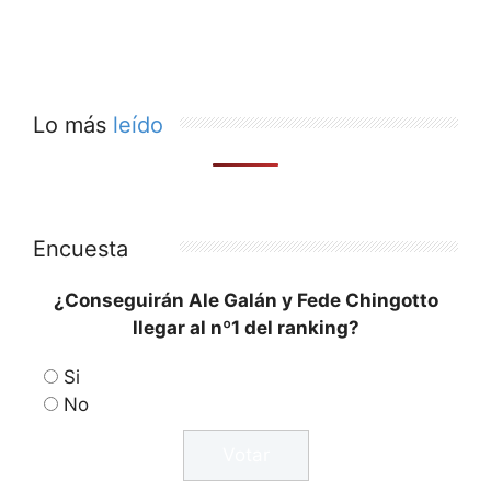
Lo más
leído
Encuesta
¿Conseguirán Ale Galán y Fede Chingotto
llegar al nº1 del ranking?
Si
No