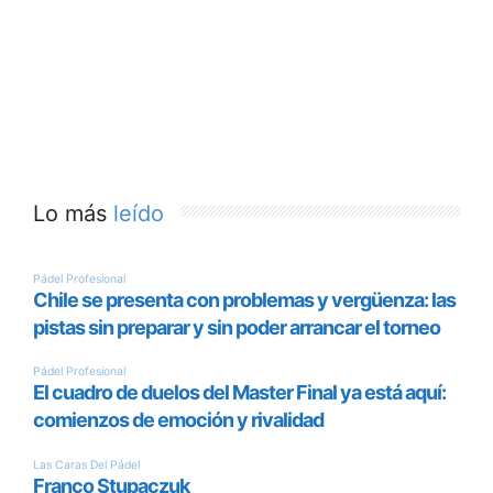
Lo más
leído