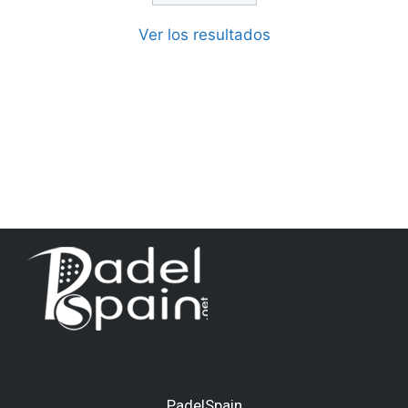
Ver los resultados
PadelSpain