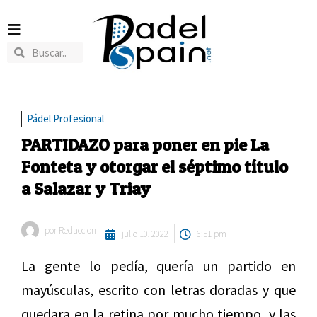
Pádel Profesional
PARTIDAZO para poner en pie La
Fonteta y otorgar el séptimo título
a Salazar y Triay
por
Redaccion
julio 10, 2022
6:51 pm
La gente lo pedía, quería un partido en
mayúsculas, escrito con letras doradas y que
quedara en la retina por mucho tiempo, y las