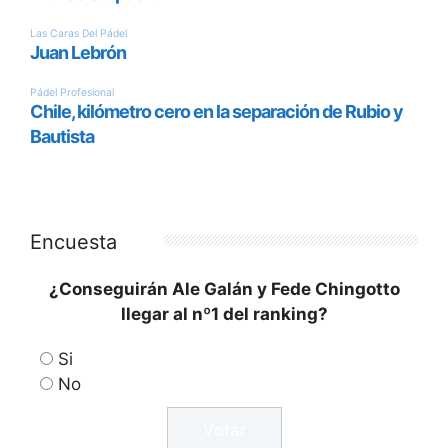
Encuesta
¿Conseguirán Ale Galán y Fede Chingotto
llegar al nº1 del ranking?
Si
No