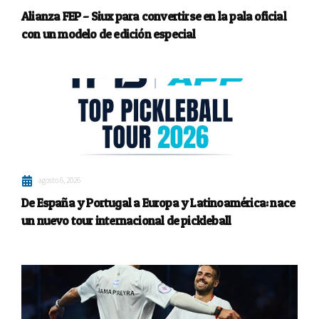
Alianza FEP – Siux para convertirse en la pala oficial
con un modelo de edición especial
agosto 6, 2026
De España y Portugal a Europa y Latinoamérica: nace
un nuevo tour internacional de pickleball