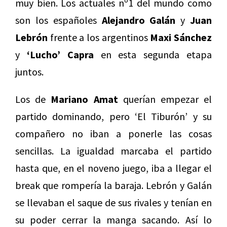
muy bien. Los actuales nº1 del mundo como
son los españoles
Alejandro Galán
y
Juan
Lebrón
frente a los argentinos
Maxi Sánchez
y
‘Lucho’ Capra
en esta segunda etapa
juntos.
Los de
Mariano Amat
querían empezar el
partido dominando, pero ‘El Tiburón’ y su
compañero no iban a ponerle las cosas
sencillas. La igualdad marcaba el partido
hasta que, en el noveno juego, iba a llegar el
break que rompería la baraja. Lebrón y Galán
se llevaban el saque de sus rivales y tenían en
su poder cerrar la manga sacando. Así lo