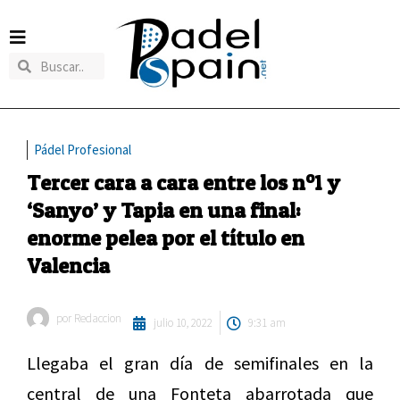
Pádel Profesional
Tercer cara a cara entre los nº1 y
‘Sanyo’ y Tapia en una final:
enorme pelea por el título en
Valencia
por
Redaccion
julio 10, 2022
9:31 am
Llegaba el gran día de semifinales en la
central de una Fonteta abarrotada que