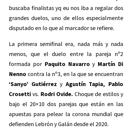
buscaba finalistas yq eu nos iba a regalar dos
grandes duelos, uno de ellos especialmente
disputado en lo que al marcador se refiere.
La primera semifinal era, nada más y nada
menos, que el duelo entre la pareja nº2
formada por
Paquito Navarro
y
Martín Di
Nenno
contra la nº3, en la que se encuentran
‘Sanyo’ Gutiérrez
y
Agustín Tapia, Pablo
Crosetti
vs.
Rodri Ovide.
Choque de estilos y
bajo el 20×10 dos parejas que están en las
apuestas para pelear la corona mundial que
defienden Lebrón y Galán desde el 2020.