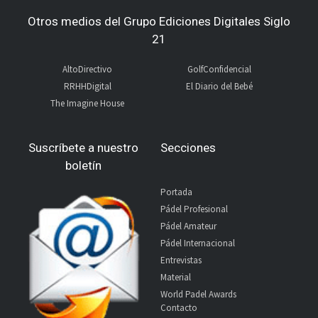
Otros medios del Grupo Ediciones Digitales Siglo
21
AltoDirectivo
GolfConfidencial
RRHHDigital
El Diario del Bebé
The Imagine House
Suscríbete a nuestro
Secciones
boletín
Portada
Pádel Profesional
Pádel Amateur
Pádel Internacional
Entrevistas
Material
World Padel Awards
Contacto