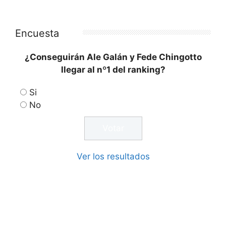
Encuesta
¿Conseguirán Ale Galán y Fede Chingotto
llegar al nº1 del ranking?
Si
No
Ver los resultados