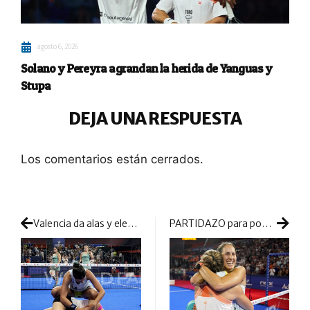
agosto 6, 2026
Solano y Pereyra agrandan la herida de Yanguas y
Stupa
DEJA UNA RESPUESTA
Los comentarios están cerrados.
Valencia da alas y eleva a Tamara Icardo a la gran final
PARTIDAZO para poner en pie La Fonteta y otorgar el séptimo título a Salazar y Triay