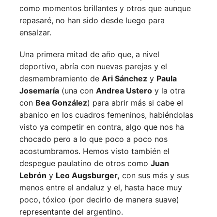
como momentos brillantes y otros que aunque
repasaré, no han sido desde luego para
ensalzar.
Una primera mitad de año que, a nivel
deportivo, abría con nuevas parejas y el
desmembramiento de
Ari Sánchez
y
Paula
Josemaría
(una con
Andrea Ustero
y la otra
con
Bea González
) para abrir más si cabe el
abanico en los cuadros femeninos, habiéndolas
visto ya competir en contra, algo que nos ha
chocado pero a lo que poco a poco nos
acostumbramos. Hemos visto también el
despegue paulatino de otros como
Juan
Lebrón
y
Leo Augsburger,
con sus más y sus
menos entre el andaluz y el, hasta hace muy
poco, tóxico (por decirlo de manera suave)
representante del argentino.