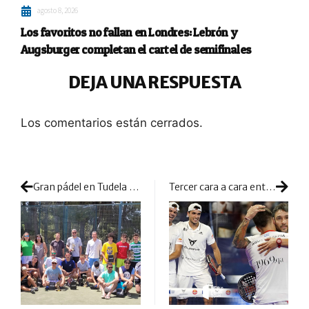
agosto 8, 2026
Los favoritos no fallan en Londres: Lebrón y
Augsburger completan el cartel de semifinales
DEJA UNA RESPUESTA
Los comentarios están cerrados.
Gran pádel en Tudela para cerrar la quinta prueba del calendario Merindades de la Federación Navarra
Tercer cara a cara entre los nº1 y ‘Sanyo’ y Tapia en una final: enorme pelea por el título en Valencia