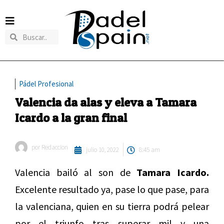
Pádel Profesional
Valencia da alas y eleva a Tamara
Icardo a la gran final
por
Redaccion
julio 10, 2022
8:45 am
Valencia bailó al son de
Tamara Icardo.
Excelente resultado ya, pase lo que pase, para
la valenciana, quien en su tierra podrá pelear
por el triunfo tras superar mil y una