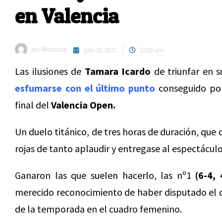
en Valencia
por
Redaccion
julio 12, 2022
10:00 am
Las ilusiones de
Tamara Icardo
de triunfar en s
esfumarse con el último punto
conseguido p
final del
Valencia Open.
Un duelo titánico, de tres horas de duración, que
rojas de tanto aplaudir y entregase al espectáculo
Ganaron las que suelen hacerlo, las nº1
(6-4, 
merecido reconocimiento de haber disputado el q
de la temporada en el cuadro femenino.