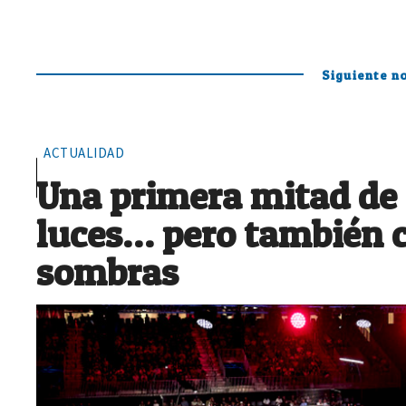
Siguiente no
ACTUALIDAD
Una primera mitad de
luces… pero también 
sombras