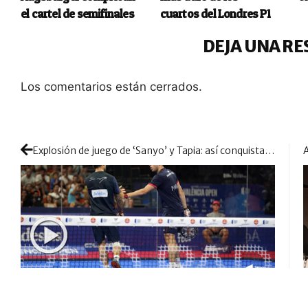
el cartel de semifinales
cuartos del Londres P1
DEJA UNA RE
Los comentarios están cerrados.
Explosión de juego de ‘Sanyo’ y Tapia: así conquistaron su cuarto título en el Valencia Open