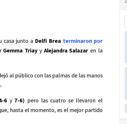
u casa junto a
Delfi Brea
terminaron por
or
Gemma Triay
y
Alejandra Salazar
en la
 dejó al público con las palmas de las manos
.
4-6
y
7-6)
pero las cuatro se llevaron el
ue, hasta el momento, es el mejor partido