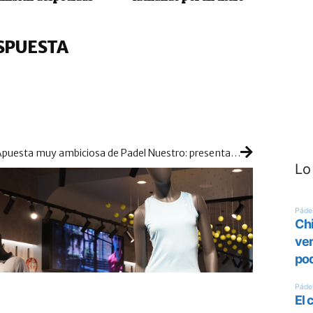
SPUESTA
Apuesta muy ambiciosa de Padel Nuestro: presentará en Madrid la tienda más grande del mundo
Lo