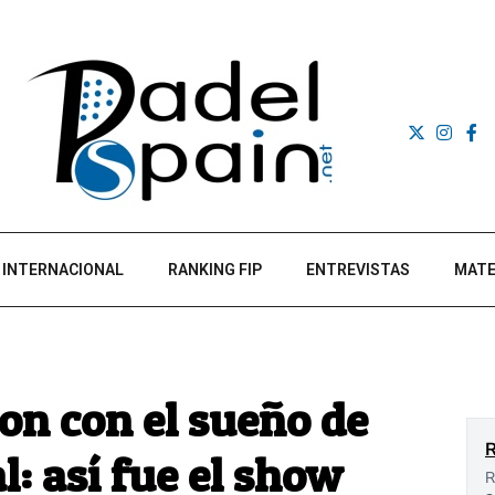
INTERNACIONAL
RANKING FIP
ENTREVISTAS
MATE
n con el sueño de
l: así fue el show