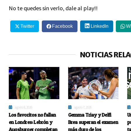
No te quedes sin verlo, dale al play!!
Twitter
Facebook
LinkedIn
W
NOTICIAS REL
agosto 8, 2026
agosto 7, 2026
Los favoritos no fallan
Gemma Triay y Delfi
U
en Londres: Lebrón y
Brea superan el examen
p
Augsburger completan
más duro de los
t