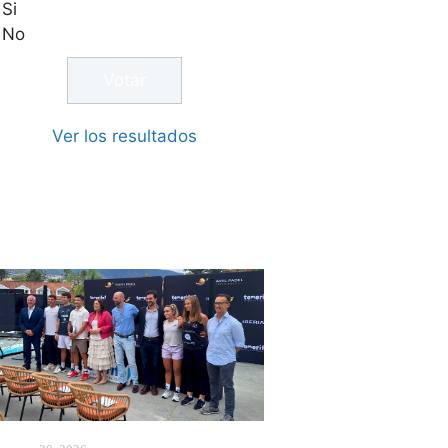
Si
No
Ver los resultados