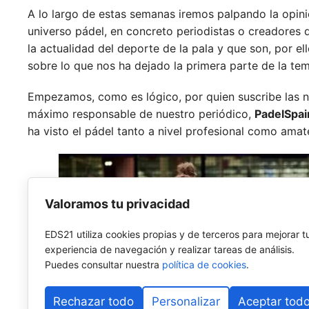
A lo largo de estas semanas iremos palpando la opinió
universo pádel, en concreto periodistas o creadores 
la actualidad del deporte de la pala y que son, por e
sobre lo que nos ha dejado la primera parte de la te
Empezamos, como es lógico, por quien suscribe las n
máximo responsable de nuestro periódico,
PadelSpai
ha visto el pádel tanto a nivel profesional como amat
Valoramos tu privacidad
EDS21 utiliza cookies propias y de terceros para mejorar t
experiencia de navegación y realizar tareas de análisis.
Puedes consultar nuestra
política de cookies
.
Rechazar todo
Personalizar
Aceptar tod