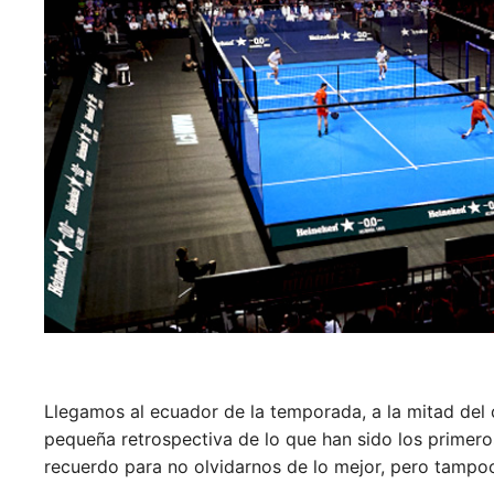
Llegamos al ecuador de la temporada, a la mitad del 
pequeña retrospectiva de lo que han sido los primer
recuerdo para no olvidarnos de lo mejor, pero tampoc