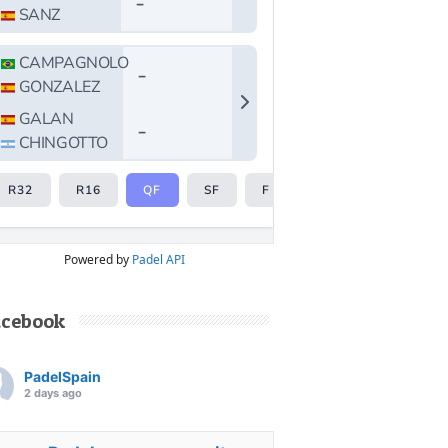
Powered by
Padel API
acebook
PadelSpain
2 days ago