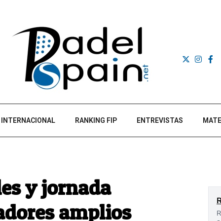
INTERNACIONAL
RANKING FIP
ENTREVISTAS
MATE
les y jornada
adores amplios