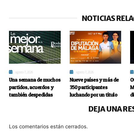
NOTICIAS REL
agosto 7, 2026
agosto 7, 2026
Una semana de muchos
Nueve países y más de
O
partidos, acuerdos y
350 participantes
M
también despedidas
luchando por un título
d
DEJA UNA RE
Los comentarios están cerrados.