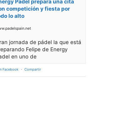
nergy Padel prepara una cita
on competición y fiesta por
odo lo alto
w.padelspain.net
ran jornada de pádel la que está
reparando Felipe de Energy
adel en uno de
en Facebook
·
Compartir