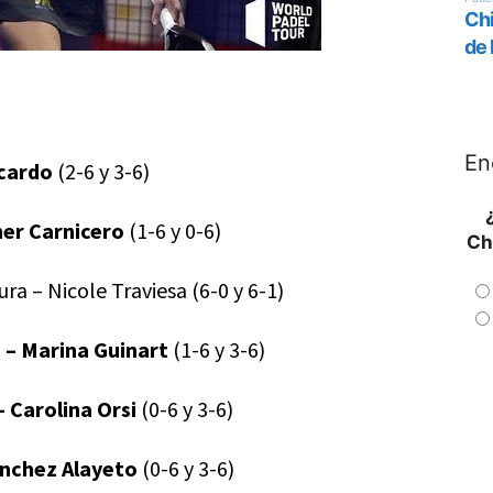
En
Icardo
(2-6 y 3-6)
her Carnicero
(1-6 y 0-6)
Ch
ra – Nicole Traviesa (6-0 y 6-1)
– Marina Guinart
(1-6 y 3-6)
– Carolina Orsi
(0-6 y 3-6)
ánchez Alayeto
(0-6 y 3-6)