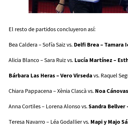
El resto de partidos concluyeron así:
Bea Caldera – Sofía Saiz vs.
Delfi Brea – Tamara 
Alicia Blanco – Sara Ruiz vs.
Lucía Martínez – Est
Bárbara Las Heras – Vero Virseda
vs. Raquel Segu
Chiara Pappacena – Xènia Clascà vs.
Noa Cánovas 
Anna Cortiles – Lorena Alonso vs.
Sandra Bellver 
Teresa Navarro – Léa Godallier vs.
Mapi y Majo S