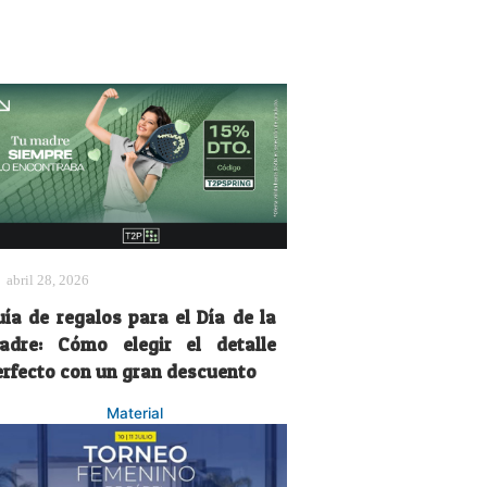
abril 28, 2026
uía de regalos para el Día de la
adre: Cómo elegir el detalle
erfecto con un gran descuento
Material