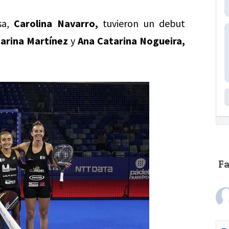
sa,
Carolina Navarro,
tuvieron un debut
arina Martínez
y
Ana Catarina Nogueira,
F