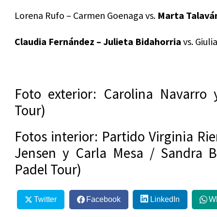
Lorena Rufo – Carmen Goenaga vs.
Marta Talaván
Claudia Fernández – Julieta Bidahorria
vs. Giuli
Foto exterior: Carolina Navarro 
Tour)
Fotos interior: Partido Virginia Ri
Jensen y Carla Mesa / Sandra Be
Padel Tour)
Twitter
Facebook
LinkedIn
W