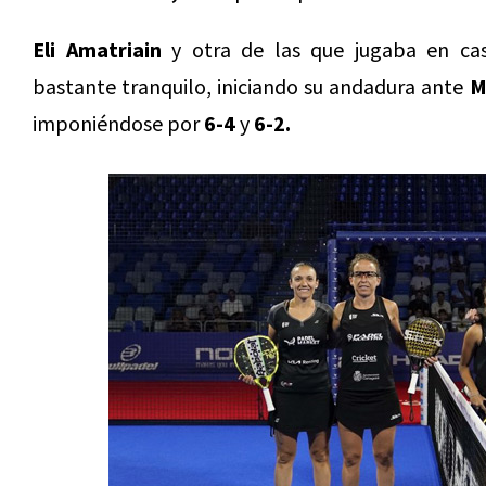
Eli Amatriain
y otra de las que jugaba en ca
bastante tranquilo, iniciando su andadura ante
M
imponiéndose por
6-4
y
6-2.