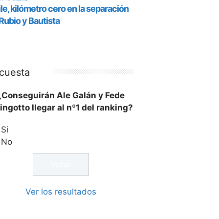
cuesta
¿Conseguirán Ale Galán y Fede
ingotto llegar al nº1 del ranking?
Si
No
Ver los resultados