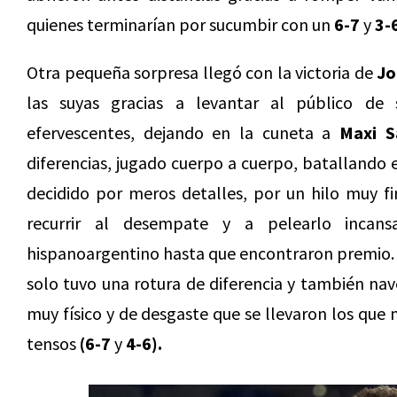
quienes terminarían por sucumbir con un
6-7
y
3-
Otra pequeña sorpresa llegó con la victoria de
Jo
las suyas gracias a levantar al público de 
efervescentes, dejando en la cuneta a
Maxi S
diferencias, jugado cuerpo a cuerpo, batallando 
decidido por meros detalles, por un hilo muy f
recurrir al desempate y a pelearlo incan
hispanoargentino hasta que encontraron premio. 
solo tuvo una rotura de diferencia y también nav
muy físico y de desgaste que se llevaron los qu
tensos
(6-7
y
4-6).