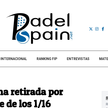
INTERNACIONAL
RANKING FIP
ENTREVISTAS
MATE
a retirada por
e de los 1/16