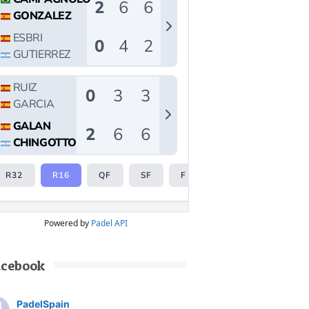
Powered by
Padel API
acebook
PadelSpain