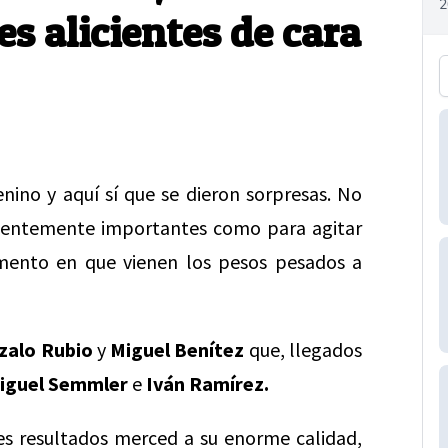
s alicientes de cara
enino y aquí sí que se dieron sorpresas. No
ficientemente importantes como para agitar
mento en que vienen los pesos pesados a
zalo Rubio
y
Miguel Benítez
que, llegados
iguel Semmler
e
Iván Ramírez.
es resultados merced a su enorme calidad,