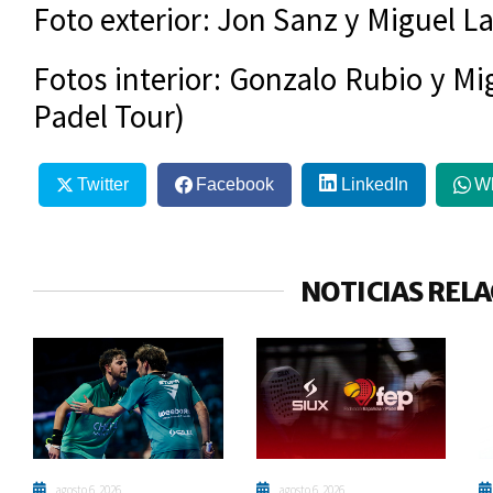
Foto exterior: Jon Sanz y Miguel L
Fotos interior: Gonzalo Rubio y Mi
Padel Tour)
Twitter
Facebook
LinkedIn
W
NOTICIAS REL
agosto 6, 2026
agosto 6, 2026