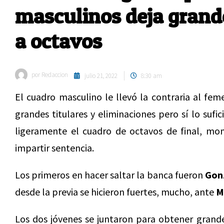
masculinos deja grande
a octavos
por
Redaccion
julio 21, 2022
8:30 am
El cuadro masculino le llevó la contraria al fem
grandes titulares y eliminaciones pero sí lo su
ligeramente el cuadro de octavos de final, mo
impartir sentencia.
Los primeros en hacer saltar la banca fueron
Gon
desde la previa se hicieron fuertes, mucho, ante
M
Los dos jóvenes se juntaron para obtener grand