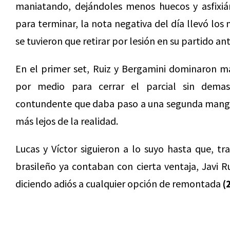
maniatando, dejándoles menos huecos y asfixián
para terminar, la nota negativa del día llevó lo
se tuvieron que retirar por lesión en su partido an
En el primer set, Ruiz y Bergamini dominaron m
por medio para cerrar el parcial sin dema
contundente que daba paso a una segunda manga
más lejos de la realidad.
Lucas y Víctor siguieron a lo suyo hasta que, tr
brasileño ya contaban con cierta ventaja, Javi Ru
diciendo adiós a cualquier opción de remontada
(