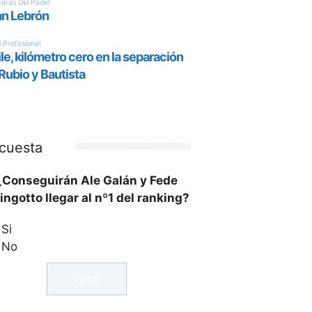
cuesta
¿Conseguirán Ale Galán y Fede
ingotto llegar al nº1 del ranking?
Si
No