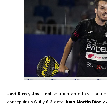
Javi Rico
y
Javi Leal
se apuntaron la victoria e
conseguir un
6-4
y
6-3
ante
Juan Martín Díaz
y