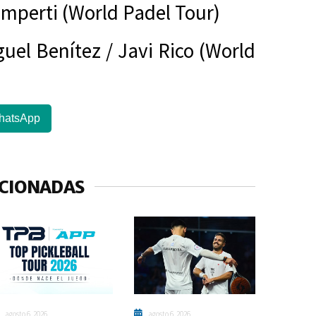
amperti (World Padel Tour)
guel Benítez / Javi Rico (World
hatsApp
ACIONADAS
agosto 6, 2026
agosto 6, 2026