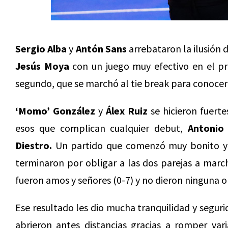
Sergio Alba
y
Antón Sans
arrebataron la ilusión 
Jesús Moya
con un juego muy efectivo en el pr
segundo, que se marchó al tie break para conocer
‘Momo’ González
y
Álex Ruiz
se hicieron fuerte
esos que complican cualquier debut,
Antonio
Diestro.
Un partido que comenzó muy bonito y p
terminaron por obligar a las dos parejas a marc
fueron amos y señores (0-7) y no dieron ninguna 
Ese resultado les dio mucha tranquilidad y seguri
abrieron antes distancias gracias a romper varia