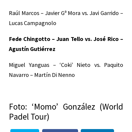
Raúl Marcos – Javier Gª Mora vs. Javi Garrido –
Lucas Campagnolo
Fede Chingotto – Juan Tello vs. José Rico –
Agustín Gutiérrez
Miguel Yanguas – ‘Coki’ Nieto vs. Paquito
Navarro – Martín Di Nenno
Foto: ‘Momo’ González (World
Padel Tour)