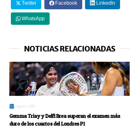
Twitter
Facebook
LinkedIn
WhatsApp
NOTICIAS RELACIONADAS
agosto 7, 2026
Gemma Triay y Delfi Brea superan el examen más
duro de los cuartos del Londres P1