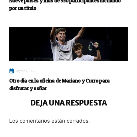
Nueve países y más de 350 participantes luchando
por un título
agosto 7, 2026
Otro día en la oficina de Mariano y Curro para
disfrutar y soñar
DEJA UNA RESPUESTA
Los comentarios están cerrados.