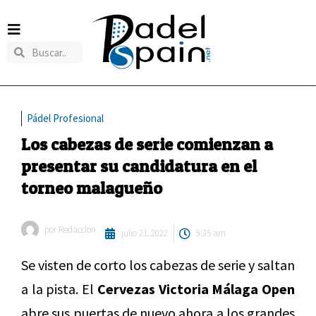
Pádel Profesional
Los cabezas de serie comienzan a
presentar su candidatura en el
torneo malagueño
por
Redaccion
julio 21, 2022
9:35 am
Se visten de corto los cabezas de serie y saltan
a la pista. El
Cervezas Victoria Málaga Open
abre sus puertas de nuevo ahora a los grandes