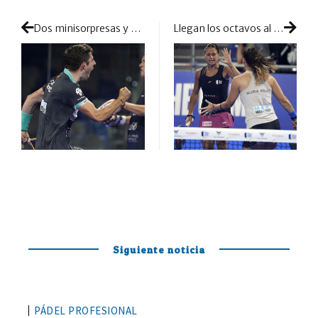
Dos minisorpresas y una retirada por lesión: la segunda parte de los 1/16 masculinos deja grandes alicientes de cara a octavos
Llegan los octavos al cuadro femenino: duelos top para que las cabezas de serie comiencen su participación en Málaga
Siguiente noticia
PÁDEL PROFESIONAL