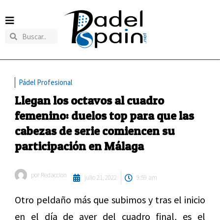
Pádel Profesional
Llegan los octavos al cuadro
femenino: duelos top para que las
cabezas de serie comiencen su
participación en Málaga
por
Redaccion
julio 21, 2022
9:59 am
Otro peldaño más que subimos y tras el inicio
en el día de ayer del cuadro final, es el