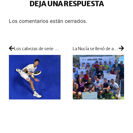
DEJA UNA RESPUESTA
Los comentarios están cerrados.
Los cabezas de serie comienzan a presentar su candidatura en el torneo malagueño
La Nucía se llenó de ambiente y pasión por el pádel con el adidas Padel TOUR