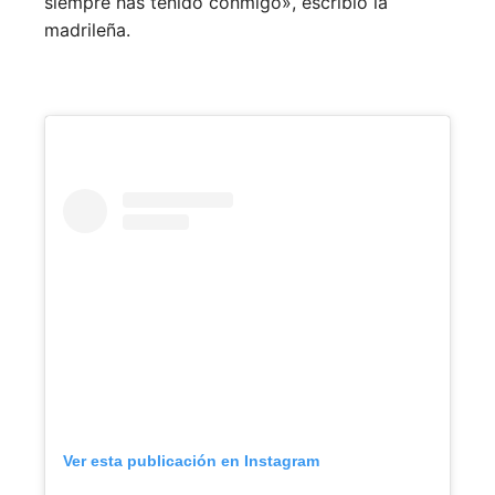
siempre has tenido conmigo», escribió la
madrileña.
Ver esta publicación en Instagram