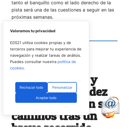
tanto el banquillo como el lado derecho de la
pista será una de las cuestiones a seguir en las
próximas semanas.
Valoramos tu privacidad
Siguiente noticia
EDS21 utiliza cookies propias y de
terceros para mejorar tu experiencia de
navegación y realizar tareas de análisis.
Puedes consultar nuestra
política de
PÁDEL PROFESIONAL
cookies
.
Gonzalo Rubio y
Andrés Fernández
Rechazar todo
Personalizar
Aceptar todo
Lancha separan sus
caminos tras un
breve recorrido