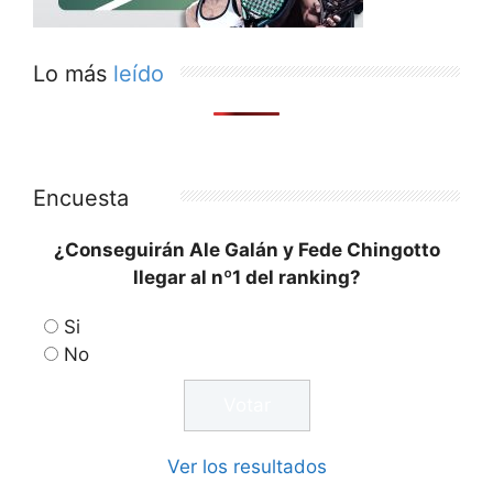
Lo más
leído
Encuesta
¿Conseguirán Ale Galán y Fede Chingotto
llegar al nº1 del ranking?
Si
No
Ver los resultados