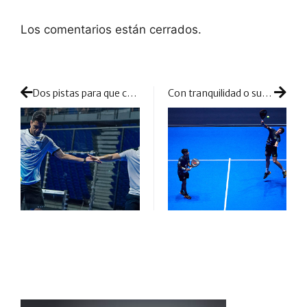
Los comentarios están cerrados.
Dos pistas para que continúe la emoción en Madrid Premier Padel: estos partidazos nos dejará la jornada de hoy en octavos de final
Con tranquilidad o sufrimiento pero los favoritos siguen arrasando en Madrid