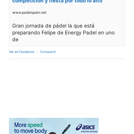
competición y fiesta por todo lo alto
www.padelspain.net
Gran jornada de pádel la que está
preparando Felipe de Energy Padel en uno
de
Ver en Facebook
·
Compartir