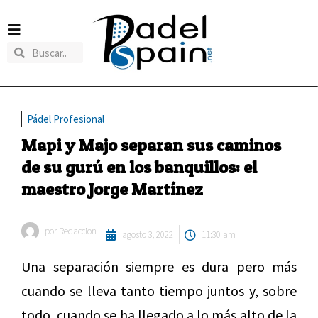
Pádel Profesional
Mapi y Majo separan sus caminos
de su gurú en los banquillos: el
maestro Jorge Martínez
por
Redaccion
agosto 3, 2022
11:30 am
Una separación siempre es dura pero más
cuando se lleva tanto tiempo juntos y, sobre
todo, cuando se ha llegado a lo más alto de la