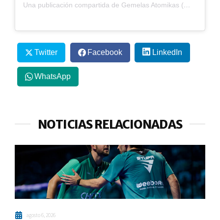
Una publicación compartida de Gemelas Atomikas (@gemelas_atomikas)
Twitter
Facebook
LinkedIn
WhatsApp
NOTICIAS RELACIONADAS
agosto 6, 2026