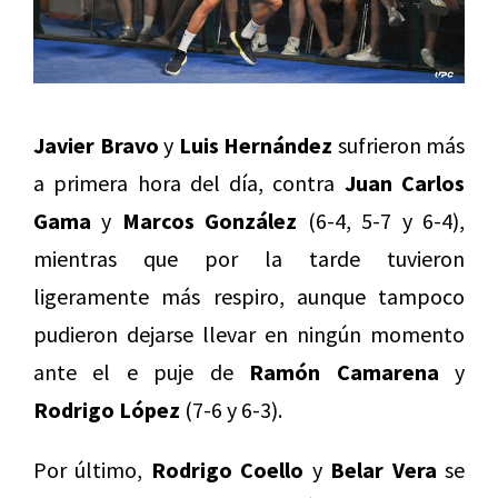
Javier Bravo
y
Luis Hernández
sufrieron más
a primera hora del día, contra
Juan Carlos
Gama
y
Marcos González
(6-4, 5-7 y 6-4),
mientras que por la tarde tuvieron
ligeramente más respiro, aunque tampoco
pudieron dejarse llevar en ningún momento
ante el e puje de
Ramón Camarena
y
Rodrigo López
(7-6 y 6-3).
Por último,
Rodrigo Coello
y
Belar Vera
se