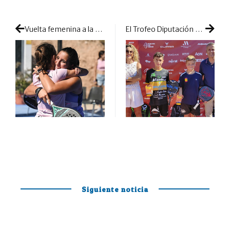
Vuelta femenina a la competición en el Challenger de Bajo Aragón: muchas ganas y mucha pelea en las pre-previas
El Trofeo Diputación de Málaga saca pecho con el grandísimo nivel de la cantera nacional
Siguiente noticia