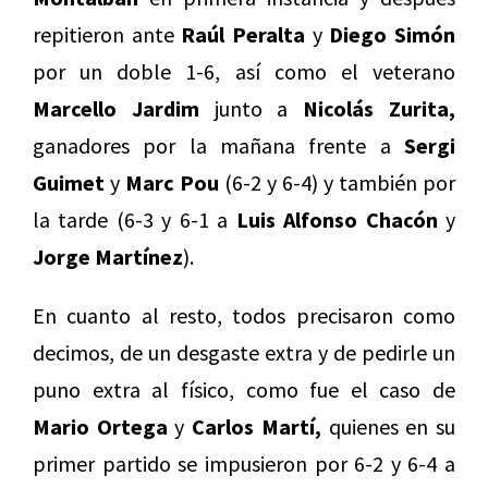
repitieron ante
Raúl Peralta
y
Diego Simón
por un doble 1-6, así como el veterano
Marcello Jardim
junto a
Nicolás Zurita,
ganadores por la mañana frente a
Sergi
Guimet
y
Marc Pou
(6-2 y 6-4) y también por
la tarde (6-3 y 6-1 a
Luis Alfonso Chacón
y
Jorge Martínez
).
En cuanto al resto, todos precisaron como
decimos, de un desgaste extra y de pedirle un
puno extra al físico, como fue el caso de
Mario Ortega
y
Carlos Martí,
quienes en su
primer partido se impusieron por 6-2 y 6-4 a