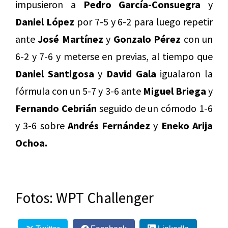
impusieron a
Pedro García-Consuegra
y
Daniel López
por 7-5 y 6-2 para luego repetir
ante
José Martínez
y
Gonzalo Pérez
con un
6-2 y 7-6 y meterse en previas, al tiempo que
Daniel Santigosa
y
David Gala
igualaron la
fórmula con un 5-7 y 3-6 ante
Miguel Briega
y
Fernando Cebrián
seguido de un cómodo 1-6
y 3-6 sobre
Andrés Fernández
y
Eneko Arija
Ochoa.
Fotos: WPT Challenger