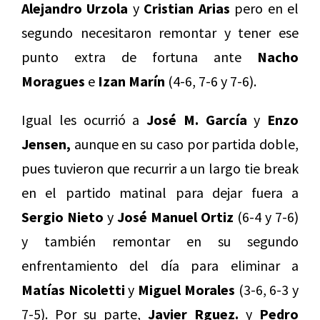
Alejandro Urzola
y
Cristian Arias
pero en el
segundo necesitaron remontar y tener ese
punto extra de fortuna ante
Nacho
Moragues
e
Izan Marín
(4-6, 7-6 y 7-6).
Igual les ocurrió a
José M. García
y
Enzo
Jensen,
aunque en su caso por partida doble,
pues tuvieron que recurrir a un largo tie break
en el partido matinal para dejar fuera a
Sergio Nieto
y
José Manuel Ortiz
(6-4 y 7-6)
y también remontar en su segundo
enfrentamiento del día para eliminar a
Matías Nicoletti
y
Miguel Morales
(3-6, 6-3 y
7-5). Por su parte,
Javier Rguez.
y
Pedro