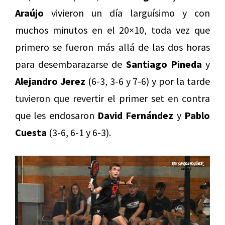
Araújo
vivieron un día larguísimo y con
muchos minutos en el 20×10, toda vez que
primero se fueron más allá de las dos horas
para desembarazarse de
Santiago Pineda
y
Alejandro Jerez
(6-3, 3-6 y 7-6) y por la tarde
tuvieron que revertir el primer set en contra
que les endosaron
David Fernández
y
Pablo
Cuesta
(3-6, 6-1 y 6-3).