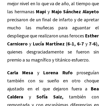
mejor nivel en lo que va de año, al tiempo que
las hermanas
Mapi
y
Majo Sánchez Alayeto
precisaron de un final de infarto y de apretar
mucho las muñecas para aguantar el
despliegue que realizaron unas feroces
Esther
Carnicero
y
Lucía Martínez (6-1, 6-7
y
7-6),
quienes desgraciadamente se fueron sin
premio a su magnífico y titánico esfuerzo.
Carla Mesa
y
Lorena Rufo
proseguían
también con su sueño en otro choque
ajustado en el que dejaron fuera a
Bea
Caldera
y
Sofía Saiz,
también con
remontada y con escasísimas diferencias en