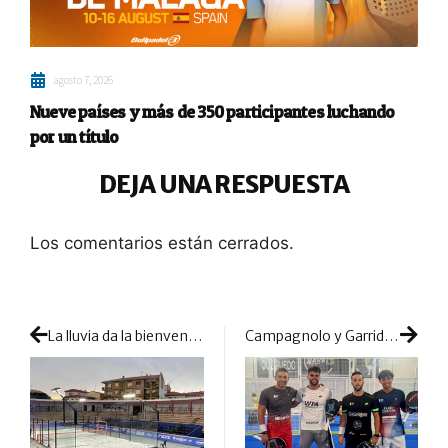
agosto 7, 2026
Nueve países y más de 350 participantes luchando
por un título
DEJA UNA RESPUESTA
Los comentarios están cerrados.
La lluvia da la bienvenida al cuadro final y obliga a reconfigurar todo el cuadro de 1/16
Campagnolo y Garrido se despiden anticipadamente de la pelea por el título en Calanda