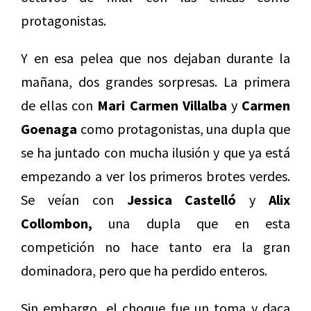
protagonistas.
Y en esa pelea que nos dejaban durante la
mañana, dos grandes sorpresas. La primera
de ellas con
Mari Carmen Villalba
y
Carmen
Goenaga
como protagonistas, una dupla que
se ha juntado con mucha ilusión y que ya está
empezando a ver los primeros brotes verdes.
Se veían con
Jessica Castelló
y
Alix
Collombon,
una dupla que en esta
competición no hace tanto era la gran
dominadora, pero que ha perdido enteros.
Sin embargo, el choque fue un toma y daca