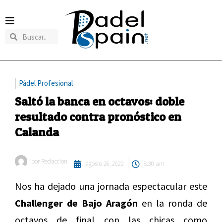
Pádel Profesional
Saltó la banca en octavos: doble
resultado contra pronóstico en
Calanda
por
Redaccion
agosto 26, 2022
8:30 am
Nos ha dejado una jornada espectacular este
Challenger de Bajo Aragón
en la ronda de
octavos de final con las chicas como