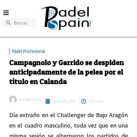
Pádel Profesional
Campagnolo y Garrido se despiden
anticipadamente de la pelea por el
título en Calanda
por
Redaccion
agosto 26, 2022
10:05 am
Día extraño en el Challenger de Bajo Aragón
en el cuadro masculino, toda vez que en una
misma sesión se alternaron los partidos de