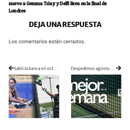
nuevo a Gemma Triay y Delfi Brea en la final de
Londres
DEJA UNA RESPUESTA
Los comentarios están cerrados.
Saltó la banca en octavos: doble resultado contra pronóstico en Calanda
Despedimos agosto enfocados en el Challenger de Calanda y los numerosos cambios de parejas del cuadro femenino