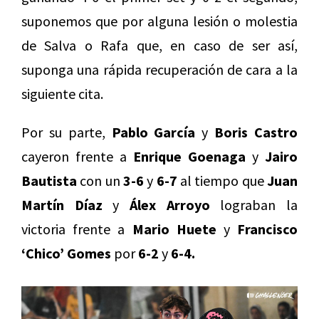
suponemos que por alguna lesión o molestia
de Salva o Rafa que, en caso de ser así,
suponga una rápida recuperación de cara a la
siguiente cita.
Por su parte,
Pablo García
y
Boris Castro
cayeron frente a
Enrique Goenaga
y
Jairo
Bautista
con un
3-6
y
6-7
al tiempo que
Juan
Martín Díaz
y
Álex Arroyo
lograban la
victoria frente a
Mario Huete
y
Francisco
‘Chico’ Gomes
por
6-2
y
6-4.