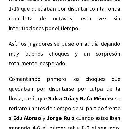
1/16 que quedaban por disputar con la ronda
completa de octavos, esta vez sin
interrupciones por el tiempo.
Así, los jugadores se pusieron al día dejando
muy buenos choques y un sorpresón
totalmente inesperado.
Comentando primero los choques que
quedaban por disputarse por culpa de la
lluvia, decir que
Salva Oria
y
Rafa Méndez
se
retiraron antes de tiempo de su partido frente
a
Edu Alonso
y
Jorge Ruiz
cuando estos iban
ganando 4-6 el primer set y 0-2 el segundo,