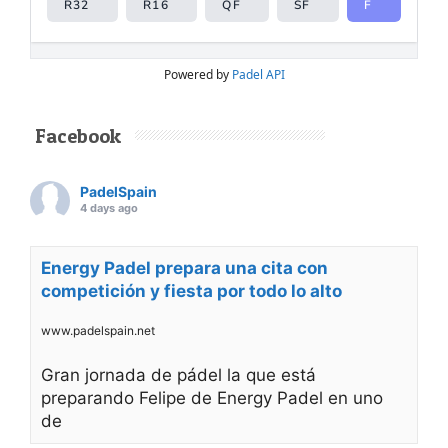
Powered by
Padel API
Facebook
PadelSpain
4 days ago
Energy Padel prepara una cita con
competición y fiesta por todo lo alto
www.padelspain.net
Gran jornada de pádel la que está
preparando Felipe de Energy Padel en uno
de