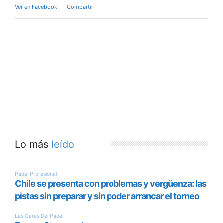
Ver en Facebook
·
Compartir
Lo más
leído