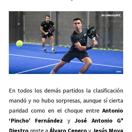
En todos los demás partidos la clasificación
mandó y no hubo sorpresas, aunque sí cierta
paridad como en el choque entre
Antonio
‘Pincho’ Fernández
y
José Antonio Gª
Diestro
rente a
Álvaro Cepero
y
Jesús Moya