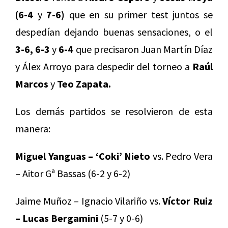
(6-4
y
7-6)
que en su primer test juntos se
despedían dejando buenas sensaciones, o el
3-6, 6-3
y
6-4
que precisaron Juan Martín Díaz
y Álex Arroyo para despedir del torneo a
Raúl
Marcos
y
Teo Zapata.
Los demás partidos se resolvieron de esta
manera:
Miguel Yanguas – ‘Coki’ Nieto
vs. Pedro Vera
– Aitor Gª Bassas (6-2 y 6-2)
Jaime Muñoz – Ignacio Vilariño vs.
Víctor Ruiz
– Lucas Bergamini
(5-7 y 0-6)