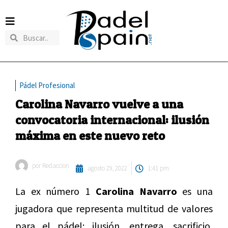
Pádel Profesional
Carolina Navarro vuelve a una
convocatoria internacional: ilusión
máxima en este nuevo reto
por
Redaccion
agosto 29, 2022
1:41 pm
La ex número 1
Carolina Navarro
es una
jugadora que representa multitud de valores
para el pádel: ilusión, entrega, sacrificio,