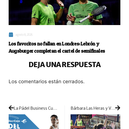
agosto 8, 2026
Los favoritos no fallan en Londres: Lebrón y
Augsburger completan el cartel de semifinales
DEJA UNA RESPUESTA
Los comentarios están cerrados.
La Pádel Business Cup regresa a la actividad: Madrid abre una gran temporada de competición
Bárbara Las Heras y Vero Virseda: el primer título de una pareja que ilusiona y que apunta alto