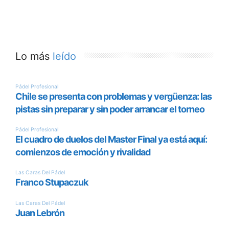
Lo más
leído