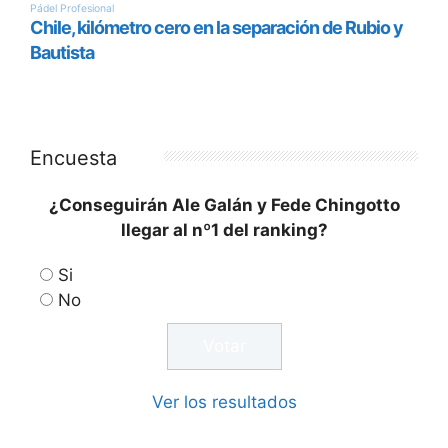
Encuesta
¿Conseguirán Ale Galán y Fede Chingotto
llegar al nº1 del ranking?
Si
No
Ver los resultados