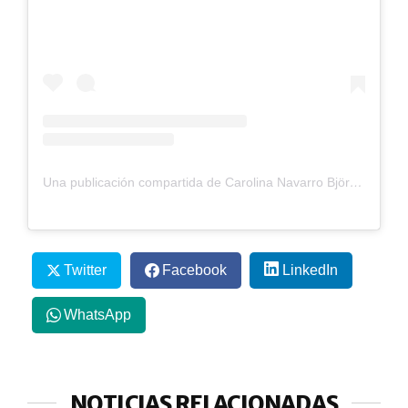
Una publicación compartida de Carolina Navarro Björk (@navarrocarolina)
Twitter
Facebook
LinkedIn
WhatsApp
NOTICIAS RELACIONADAS