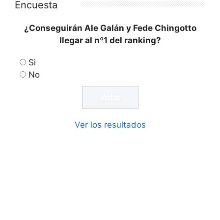
Encuesta
¿Conseguirán Ale Galán y Fede Chingotto
llegar al nº1 del ranking?
Si
No
Ver los resultados