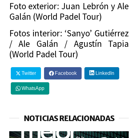
Foto exterior: Juan Lebrón y Ale
Galán (World Padel Tour)
Fotos interior: ‘Sanyo’ Gutiérrez
/ Ale Galán / Agustín Tapia
(World Padel Tour)
Twitter
Facebook
LinkedIn
WhatsApp
NOTICIAS RELACIONADAS