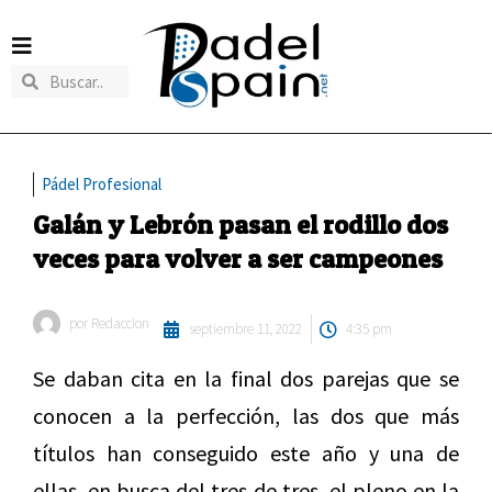
Pádel Profesional
Galán y Lebrón pasan el rodillo dos
veces para volver a ser campeones
por
Redaccion
septiembre 11, 2022
4:35 pm
Se daban cita en la final dos parejas que se
conocen a la perfección, las dos que más
títulos han conseguido este año y una de
ellas, en busca del tres de tres, el pleno en la