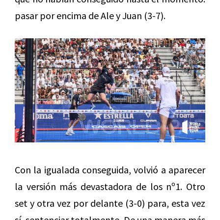
pasar por encima de Ale y Juan (3-7).
Con la igualada conseguida, volvió a aparecer
la versión más devastadora de los nº1. Otro
set y otra vez por delante (3-0) para, esta vez
sí, sentenciar totalmente. De una manera más