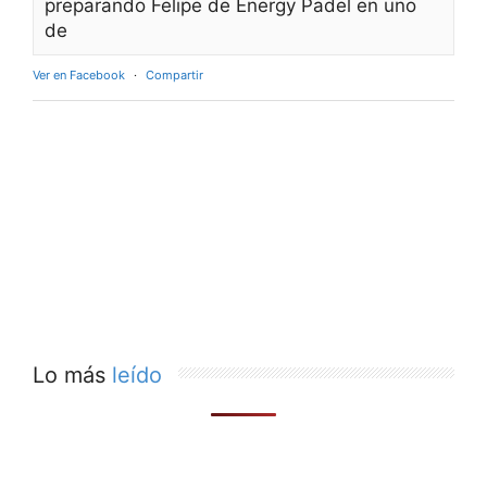
preparando Felipe de Energy Padel en uno
de
Ver en Facebook
·
Compartir
Lo más
leído