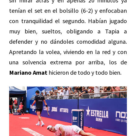
sin mirar atrás y en apenas 20 minutos ya
tenían el set en el bolsillo (6-2) y enfocaban
con tranquilidad el segundo. Habían jugado
muy bien, sueltos, obligando a Tapia a
defender y no dándoles comodidad alguna.
Apretando la volea, viviendo en la red y con
una solvencia extrema por arriba, los de
Mariano Amat
hicieron de todo y todo bien.