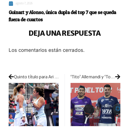
agosto 7, 2026
Guinart y Alonso, única dupla del top 7 que se queda
fuera de cuartos
DEJA UNA RESPUESTA
Los comentarios están cerrados.
Quinto título para Ari y Paula en una final concluida antes de tiempo
‘Tito’ Allemandi y ‘Tolito’ Aguirre van lanzados: ya amenazan de cerca el nº1