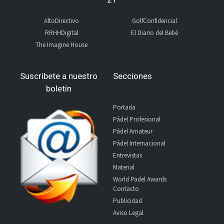
AltoDirectivo
GolfConfidencial
RRHHDigital
El Diario del Bebé
The Imagine House
Suscríbete a nuestro
Secciones
boletín
Portada
Pádel Profesional
Pádel Amateur
Pádel Internacional
Entrevistas
Material
World Padel Awards
Contacto
Publicidad
Aviso Legal