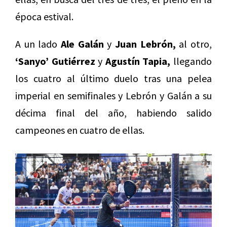
época estival.
A un lado
Ale Galán
y
Juan Lebrón,
al otro,
‘Sanyo’ Gutiérrez
y
Agustín Tapia,
llegando
los cuatro al último duelo tras una pelea
imperial en semifinales y Lebrón y Galán a su
décima final del año, habiendo salido
campeones en cuatro de ellas.