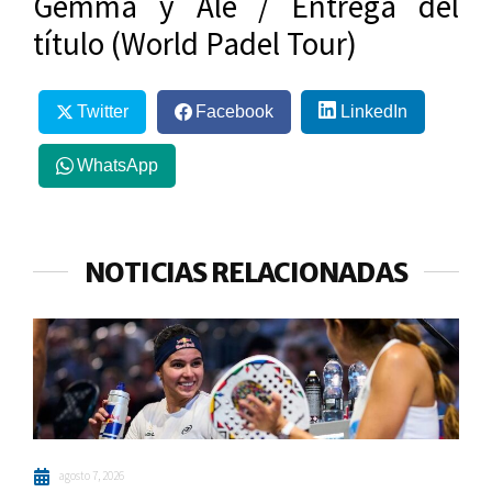
Gemma y Ale / Entrega del
título (World Padel Tour)
Twitter
Facebook
LinkedIn
WhatsApp
NOTICIAS RELACIONADAS
agosto 7, 2026