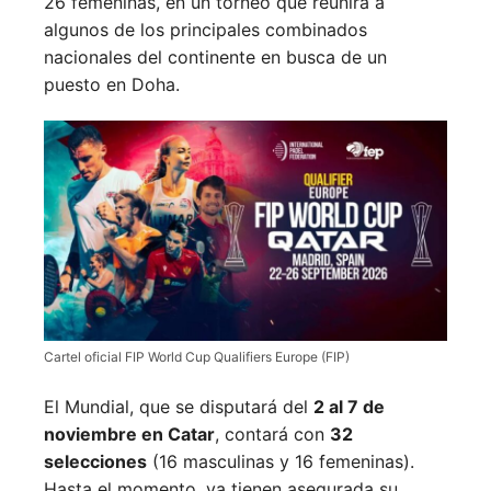
26 femeninas, en un torneo que reunirá a
algunos de los principales combinados
nacionales del continente en busca de un
puesto en Doha.
Cartel oficial FIP World Cup Qualifiers Europe (FIP)
El Mundial, que se disputará del
2 al 7 de
noviembre en Catar
, contará con
32
selecciones
(16 masculinas y 16 femeninas).
Hasta el momento, ya tienen asegurada su