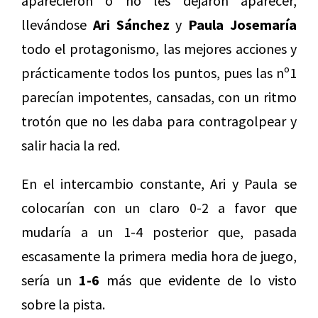
aparecieron o no les dejaron aparecer,
llevándose
Ari Sánchez
y
Paula Josemaría
todo el protagonismo, las mejores acciones y
prácticamente todos los puntos, pues las nº1
parecían impotentes, cansadas, con un ritmo
trotón que no les daba para contragolpear y
salir hacia la red.
En el intercambio constante, Ari y Paula se
colocarían con un claro 0-2 a favor que
mudaría a un 1-4 posterior que, pasada
escasamente la primera media hora de juego,
sería un
1-6
más que evidente de lo visto
sobre la pista.