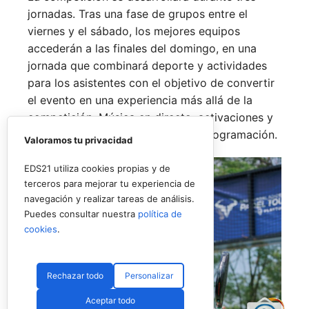
jornadas. Tras una fase de grupos entre el
viernes y el sábado, los mejores equipos
accederán a las finales del domingo, en una
jornada que combinará deporte y actividades
para los asistentes con el objetivo de convertir
el evento en una experiencia más allá de la
competición. Música en directo, activaciones y
espacios de ocio completarán la programación.
Valoramos tu privacidad
EDS21 utiliza cookies propias y de
terceros para mejorar tu experiencia de
navegación y realizar tareas de análisis.
Puedes consultar nuestra
política de
cookies
.
Rechazar todo
Personalizar
Aceptar todo