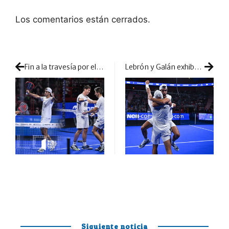
Los comentarios están cerrados.
Fin a la travesía por el desierto de Paquito y Di Nenno: se reencuentran con los nº1 en la final de Suecia
Lebrón y Galán exhiben nivelazo y una defensa imperial para conquistar Suecia
Siguiente noticia