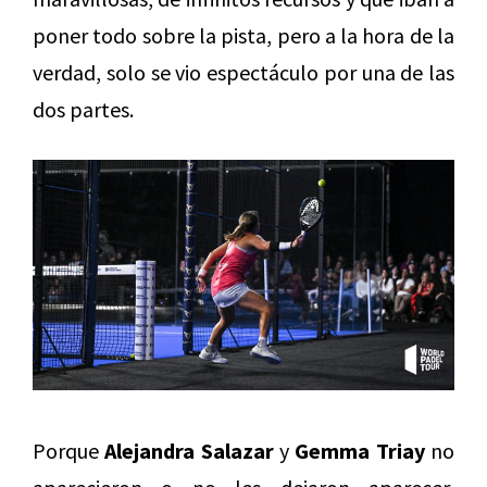
poner todo sobre la pista, pero a la hora de la
verdad, solo se vio espectáculo por una de las
dos partes.
Porque
Alejandra Salazar
y
Gemma Triay
no