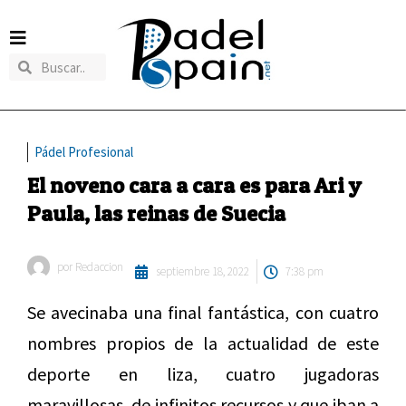
Pádel Profesional
El noveno cara a cara es para Ari y
Paula, las reinas de Suecia
por
Redaccion
septiembre 18, 2022
7:38 pm
Se avecinaba una final fantástica, con cuatro
nombres propios de la actualidad de este
deporte en liza, cuatro jugadoras
maravillosas, de infinitos recursos y que iban a