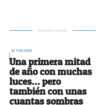
Siguiente noticia
ACTUALIDAD
Una primera mitad
de año con muchas
luces… pero
también con unas
cuantas sombras