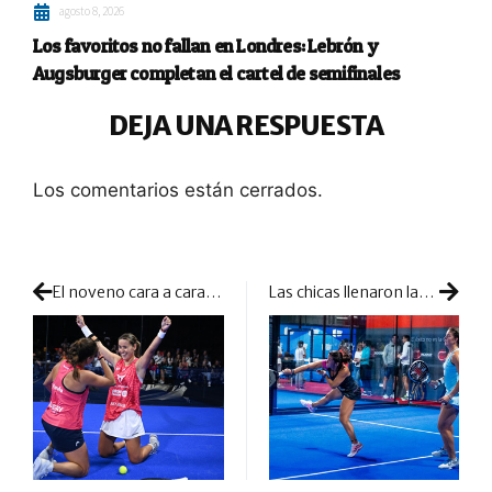
agosto 8, 2026
Los favoritos no fallan en Londres: Lebrón y
Augsburger completan el cartel de semifinales
DEJA UNA RESPUESTA
Los comentarios están cerrados.
El noveno cara a cara es para Ari y Paula, las reinas de Suecia
Las chicas llenaron las pistas de aficionados para su comienzo de cuadro en Madrid