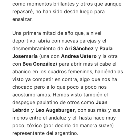
como momentos brillantes y otros que aunque
repasaré, no han sido desde luego para
ensalzar.
Una primera mitad de año que, a nivel
deportivo, abría con nuevas parejas y el
desmembramiento de
Ari Sánchez
y
Paula
Josemaría
(una con
Andrea Ustero
y la otra
con
Bea González
) para abrir más si cabe el
abanico en los cuadros femeninos, habiéndolas
visto ya competir en contra, algo que nos ha
chocado pero a lo que poco a poco nos
acostumbramos. Hemos visto también el
despegue paulatino de otros como
Juan
Lebrón
y
Leo Augsburger,
con sus más y sus
menos entre el andaluz y el, hasta hace muy
poco, tóxico (por decirlo de manera suave)
representante del argentino.