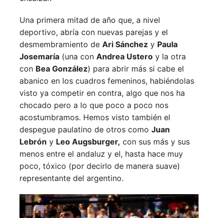
Una primera mitad de año que, a nivel
deportivo, abría con nuevas parejas y el
desmembramiento de
Ari Sánchez
y
Paula
Josemaría
(una con
Andrea Ustero
y la otra
con
Bea González
) para abrir más si cabe el
abanico en los cuadros femeninos, habiéndolas
visto ya competir en contra, algo que nos ha
chocado pero a lo que poco a poco nos
acostumbramos. Hemos visto también el
despegue paulatino de otros como
Juan
Lebrón
y
Leo Augsburger,
con sus más y sus
menos entre el andaluz y el, hasta hace muy
poco, tóxico (por decirlo de manera suave)
representante del argentino.