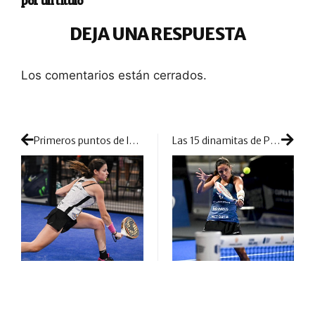
por un título
DEJA UNA RESPUESTA
Los comentarios están cerrados.
Primeros puntos de las chicas en Amsterdam y primeras eliminaciones que se saltan el guion
Las 15 dinamitas de Paula Josemaría