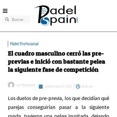
Pádel Profesional
El cuadro masculino cerró las pre-
previas e inició con bastante pelea
la siguiente fase de competición
por
Redaccion
septiembre 27, 2022
8:20 am
Los duelos de pre-previa, los que decidían qué
parejas conseguirían pasar a la siguiente
ronda, tuvieron una pelea inusitada, dejando