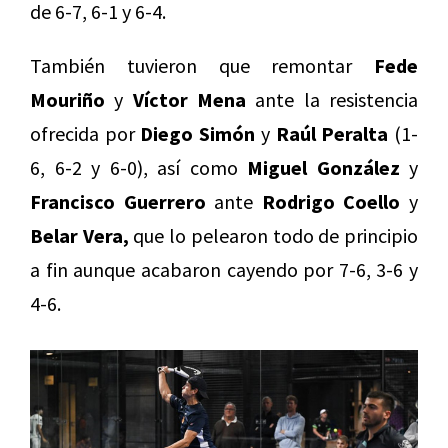
de 6-7, 6-1 y 6-4.
También tuvieron que remontar
Fede
Mouriño
y
Víctor Mena
ante la resistencia
ofrecida por
Diego Simón
y
Raúl Peralta
(1-
6, 6-2 y 6-0), así como
Miguel González
y
Francisco Guerrero
ante
Rodrigo Coello
y
Belar Vera,
que lo pelearon todo de principio
a fin aunque acabaron cayendo por 7-6, 3-6 y
4-6.