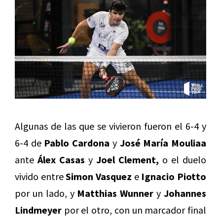
Algunas de las que se vivieron fueron el 6-4 y
6-4 de
Pablo Cardona
y
José María Mouliaa
ante
Álex Casas
y
Joel Clement,
o el duelo
vivido entre
Simon Vasquez
e
Ignacio Piotto
por un lado, y
Matthias Wunner
y
Johannes
Lindmeyer
por el otro, con un marcador final