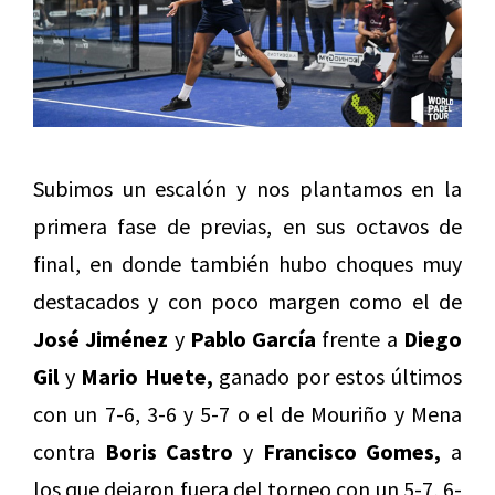
Subimos un escalón y nos plantamos en la
primera fase de previas, en sus octavos de
final, en donde también hubo choques muy
destacados y con poco margen como el de
José Jiménez
y
Pablo García
frente a
Diego
Gil
y
Mario Huete,
ganado por estos últimos
con un 7-6, 3-6 y 5-7 o el de Mouriño y Mena
contra
Boris Castro
y
Francisco Gomes,
a
los que dejaron fuera del torneo con un 5-7, 6-