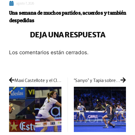
agosto 7, 2026
Una semana de muchos partidos, acuerdos y también
despedidas
DEJA UNA RESPUESTA
Los comentarios están cerrados.
Maxi Castellote y el Club Metropolitan nos dan las claves para encontrar nuestro juego
‘Sanyo’ y Tapia sobreviven al déjà vu de Madrid: se quedan cerca de decir adiós antes de tiempo