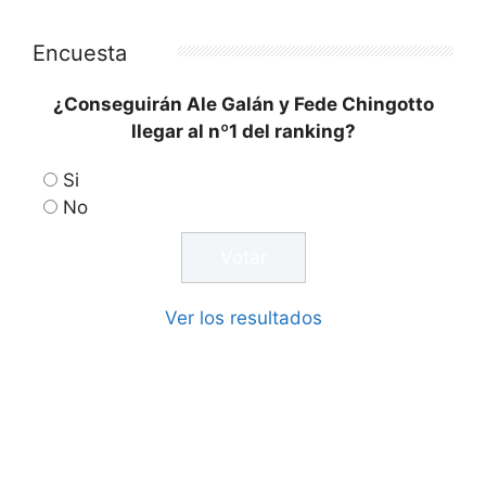
Encuesta
¿Conseguirán Ale Galán y Fede Chingotto
llegar al nº1 del ranking?
Si
No
Ver los resultados