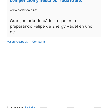
competición y fiesta por todo lo alto
www.padelspain.net
Gran jornada de pádel la que está
preparando Felipe de Energy Padel en uno
de
Ver en Facebook
·
Compartir