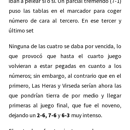
iban a pelear sí o sí. Un parcial tremendo (7-1)
puso las tablas en el marcador para coger
número de cara al tercero. En ese tercer y
último set
Ninguna de las cuatro se daba por vencida, lo
que provocó que hasta el cuarto juego
volvieran a estar pegadas en cuanto a los
números; sin embargo, al contrario que en el
primero, Las Heras y Virseda serían ahora las
que pondrían tierra de por medio y llegar
primeras al juego final, que fue el noveno,
dejando un
2-6, 7-6
y
6-3
muy intenso.