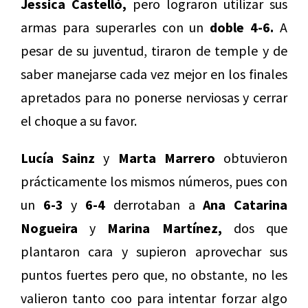
Jessica Castelló,
pero lograron utilizar sus
armas para superarles con un
doble 4-6.
A
pesar de su juventud, tiraron de temple y de
saber manejarse cada vez mejor en los finales
apretados para no ponerse nerviosas y cerrar
el choque a su favor.
Lucía Sainz
y
Marta Marrero
obtuvieron
prácticamente los mismos números, pues con
un
6-3
y
6-4
derrotaban a
Ana Catarina
Nogueira
y
Marina Martínez,
dos que
plantaron cara y supieron aprovechar sus
puntos fuertes pero que, no obstante, no les
valieron tanto coo para intentar forzar algo