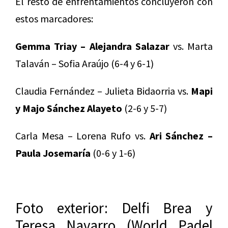
El resto de enfrentamientos concluyeron con
estos marcadores:
Gemma Triay – Alejandra Salazar
vs. Marta
Talaván – Sofia Araújo (6-4 y 6-1)
Claudia Fernández – Julieta Bidaorria vs.
Mapi
y Majo Sánchez Alayeto
(2-6 y 5-7)
Carla Mesa – Lorena Rufo vs.
Ari Sánchez –
Paula Josemaría
(0-6 y 1-6)
Foto exterior: Delfi Brea y
Teresa Navarro (World Padel