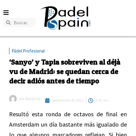
Pádel Profesional
‘Sanyo’ y Tapia sobreviven al déjà
vu de Madrid: se quedan cerca de
decir adiós antes de tiempo
por
Redaccion
septiembre 30, 2022
8:30 am
Resultó esta ronda de octavos de final en
Amsterdam un día bastante más igualado de
lo que algunos marcadores reflejan. Si bien