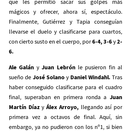
que les permitió sacar sus golpes más
mágicos y ofrecer, ahora sí, espectáculo.
Finalmente, Gutiérrez y Tapia conseguían
llevarse el duelo y clasificarse para cuartos,
con cierto susto en el cuerpo, por
6-4, 3-6
y
2-
6.
Ale Galán
y
Juan Lebrón
le pusieron fin al
sueño de
José Solano
y
Daniel Windahl.
Tras
haber conseguido clasificarse para el cuadro
final, superaban en primera ronda a
Juan
Martín Díaz
y
Álex Arroyo,
llegando así por
primera vez a octavos de final. Aquí, sin
embargo, ya no pudieron con los nº1, si bien