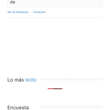
de
Ver en Facebook
·
Compartir
Lo más
leído
Encuesta