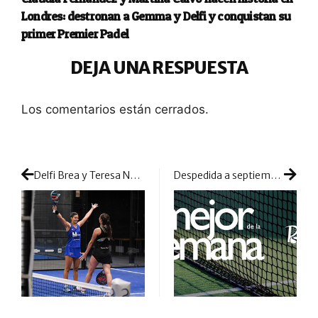
Londres: destronan a Gemma y Delfi y conquistan su
primer Premier Padel
DEJA UNA RESPUESTA
Los comentarios están cerrados.
Delfi Brea y Teresa Navarro le ponen aliciente y picante al torneo holandés
Despedida a septiembre con un resumen cargado de grandes noticias