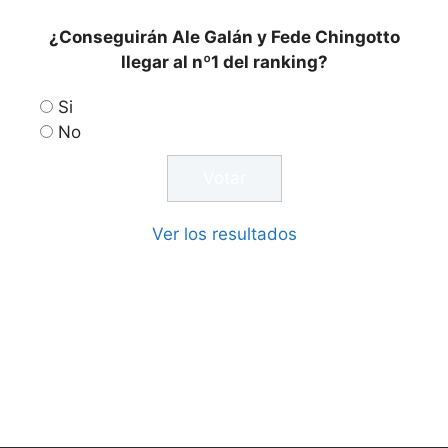
¿Conseguirán Ale Galán y Fede Chingotto
llegar al nº1 del ranking?
Si
No
Ver los resultados