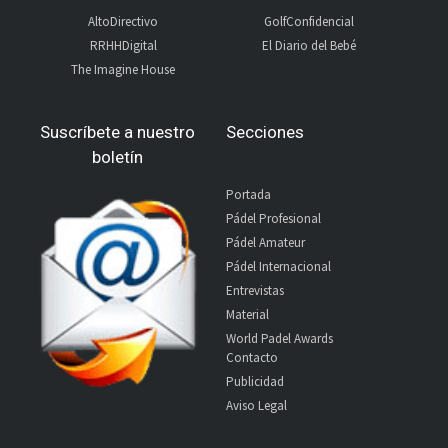
AltoDirectivo
GolfConfidencial
RRHHDigital
El Diario del Bebé
The Imagine House
Suscríbete a nuestro
Secciones
boletín
Portada
Pádel Profesional
Pádel Amateur
Pádel Internacional
Entrevistas
Material
World Padel Awards
Contacto
Publicidad
Aviso Legal