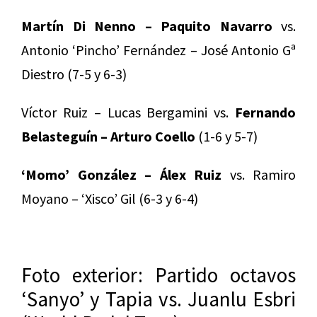
Martín Di Nenno – Paquito Navarro
vs.
Antonio ‘Pincho’ Fernández – José Antonio Gª
Diestro (7-5 y 6-3)
Víctor Ruiz – Lucas Bergamini vs.
Fernando
Belasteguín – Arturo Coello
(1-6 y 5-7)
‘Momo’ González – Álex Ruiz
vs. Ramiro
Moyano – ‘Xisco’ Gil (6-3 y 6-4)
Foto exterior: Partido octavos
‘Sanyo’ y Tapia vs. Juanlu Esbri