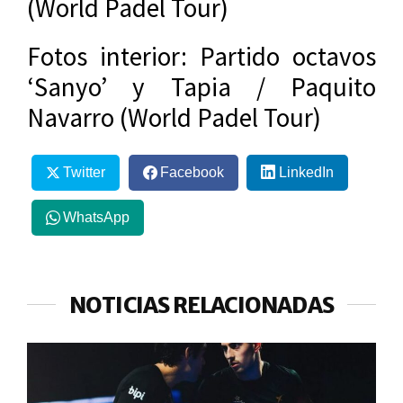
(World Padel Tour)
Fotos interior: Partido octavos
‘Sanyo’ y Tapia / Paquito
Navarro (World Padel Tour)
Twitter
Facebook
LinkedIn
WhatsApp
NOTICIAS RELACIONADAS