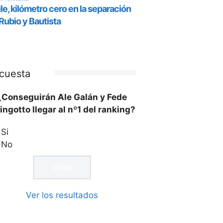
cuesta
¿Conseguirán Ale Galán y Fede
ingotto llegar al nº1 del ranking?
Si
No
Ver los resultados