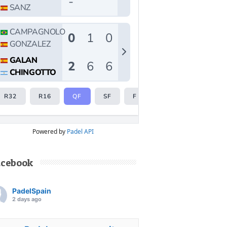
Powered by
Padel API
acebook
PadelSpain
2 days ago