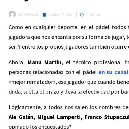
por
Redaccion
octubre 17, 2022
11:00 am
Como en cualquier deporte, en el pádel todos t
jugadora que nos encanta por su forma de jugar, l
ser. Y entre los propios jugadores también ocurre 
Ahora,
Manu Martín,
el técnico profesional h
personas relacionadas con el pádel
en su canal
»mejor rematador», ese jugador que cuando tiene 
duda, suelta el brazo y lleva la efectividad por ba
Lógicamente, a todos nos salen los nombres d
Ale Galán, Miguel Lamperti, Franco Stupacz
opinado los encuestados?