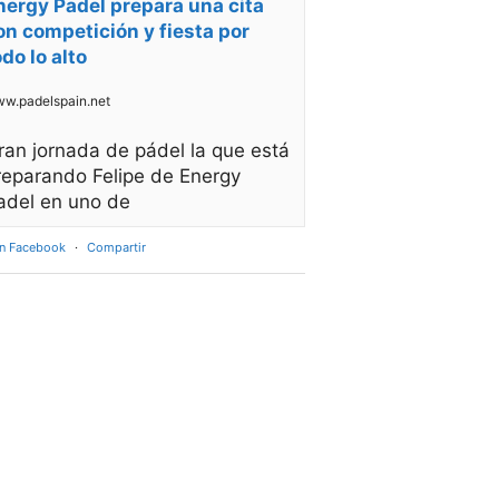
nergy Padel prepara una cita
on competición y fiesta por
odo lo alto
w.padelspain.net
ran jornada de pádel la que está
reparando Felipe de Energy
adel en uno de
en Facebook
·
Compartir