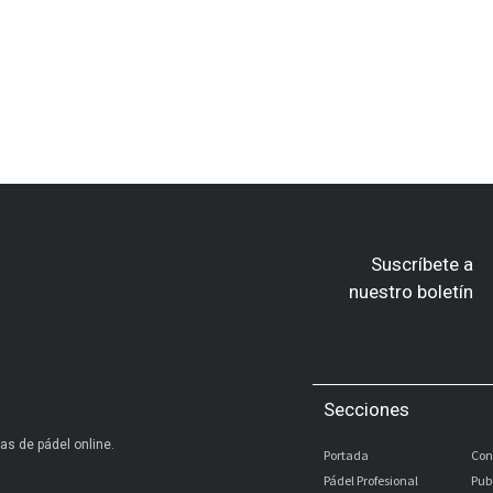
Suscríbete a
nuestro boletín
Secciones
as de pádel online.
Portada
Con
Pádel Profesional
Pub