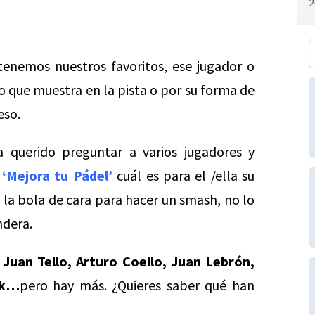
enemos nuestros favoritos, ese jugador o
o que muestra en la pista o por su forma de
eso.
a querido preguntar a varios jugadores y
 ‘Mejora tu Pádel’
cuál es para el /ella su
la bola de cara para hacer un smash, no lo
ndera.
e
Juan Tello, Arturo Coello, Juan Lebrón,
uk…
pero hay más. ¿Quieres saber qué han