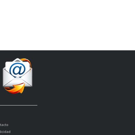
tacto
licidad