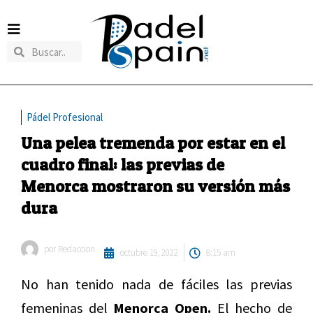
Pádel Profesional
Una pelea tremenda por estar en el
cuadro final: las previas de
Menorca mostraron su versión más
dura
por
Redaccion
octubre 19, 2022
8:15 am
No han tenido nada de fáciles las previas
femeninas del
Menorca Open.
El hecho de