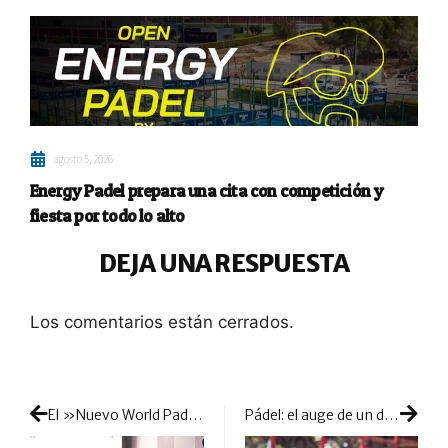
agosto 5, 2026
Energy Padel prepara una cita con competición y
fiesta por todo lo alto
DEJA UNA RESPUESTA
Los comentarios están cerrados.
El »Nuevo World Padel Tour» emerge con muchas luces pero también con unas cuantas sombras
Pádel: el auge de un deporte nuevo