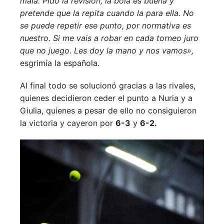
mala. Pido la revisión, la bola es buena y
pretende que la repita cuando la para ella. No
se puede repetir ese punto, por normativa es
nuestro. Si me vais a robar en cada torneo juro
que no juego. Les doy la mano y nos vamos»,
esgrimía la española.
Al final todo se solucionó gracias a las rivales,
quienes decidieron ceder el punto a Nuria y a
Giulia, quienes a pesar de ello no consiguieron
la victoria y cayeron por
6-3
y
6-2.