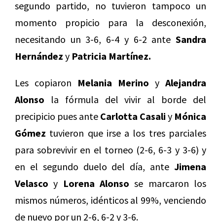
segundo partido, no tuvieron tampoco un
momento propicio para la desconexión,
necesitando un 3-6, 6-4 y 6-2 ante
Sandra
Hernández
y
Patricia Martínez.
Les copiaron
Melania Merino
y
Alejandra
Alonso
la fórmula del vivir al borde del
precipicio pues ante
Carlotta Casali
y
Mónica
Gómez
tuvieron que irse a los tres parciales
para sobrevivir en el torneo (2-6, 6-3 y 3-6) y
en el segundo duelo del día, ante
Jimena
Velasco
y
Lorena Alonso
se marcaron los
mismos números, idénticos al 99%, venciendo
de nuevo por un 2-6, 6-2 y 3-6.