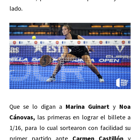
lado.
Que se lo digan a
Marina Guinart
y
Noa
Cánovas,
las primeras en lograr el billete a
1/16, para lo cual sortearon con facilidad su
primer partido ante
Carmen Castillón
y