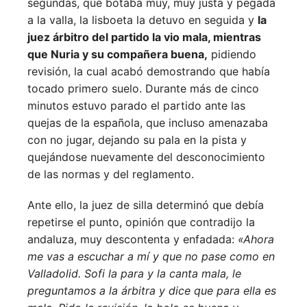
segundas, que botaba muy, muy justa y pegada
a la valla, la lisboeta la detuvo en seguida y
la
juez árbitro del partido la vio mala, mientras
que Nuria y su compañera buena,
pidiendo
revisión, la cual acabó demostrando que había
tocado primero suelo. Durante más de cinco
minutos estuvo parado el partido ante las
quejas de la española, que incluso amenazaba
con no jugar, dejando su pala en la pista y
quejándose nuevamente del desconocimiento
de las normas y del reglamento.
Ante ello, la juez de silla determinó que debía
repetirse el punto, opinión que contradijo la
andaluza, muy descontenta y enfadada:
«Ahora
me vas a escuchar a mí y que no pase como en
Valladolid. Sofi la para y la canta mala, le
preguntamos a la árbitra y dice que para ella es