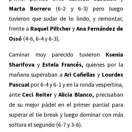
Marta Borrero
(6-2 y 6-3) pero luego
tuvieron que sudar de lo lindo, y remontar,
frente a
Raquel Piltcher
y
Ana Fernández de
Ossó
(4-6, 6-4 y 6-3).
Caminar muy parecido tuvieron
Ksenia
Sharifova
y
Estela Francés,
quienes por la
mañana superaban a
Ari Cañellas
y
Lourdes
Pascual
por 6-4 y 6-1 y en la ronda vespertina,
ante
Ceci Reiter
y
Alicia Blanco,
precisaban
de su mejor pádel en el primer parcial para
superar el tie break y luego dominar con más
soltura el segundo (6-7 y 3-6).