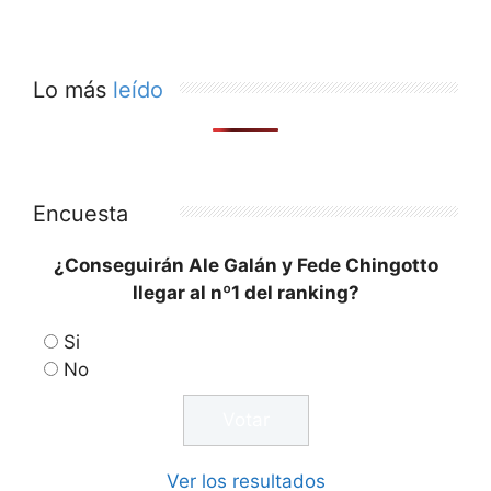
Lo más
leído
Encuesta
¿Conseguirán Ale Galán y Fede Chingotto
llegar al nº1 del ranking?
Si
No
Ver los resultados