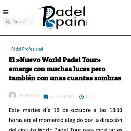
Pádel Profesional
El »Nuevo World Padel Tour»
emerge con muchas luces pero
también con unas cuantas sombras
por
Redaccion
octubre 19, 2022
8:10 am
Este martes día 18 de octubre a las 18:30
horas era el momento elegido por la dirección
del circuito World Padel Tour para mostrarles