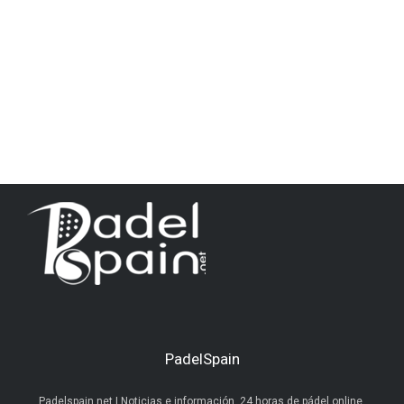
PadelSpain
Padelspain.net | Noticias e información. 24 horas de pádel online.