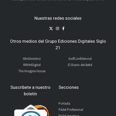
Nuestras redes sociales
Otros medios del Grupo Ediciones Digitales Siglo
21
AltoDirectivo
GolfConfidencial
RRHHDigital
El Diario del Bebé
The Imagine House
Suscríbete a nuestro
Secciones
boletín
Portada
Pádel Profesional
Pádel Amateur