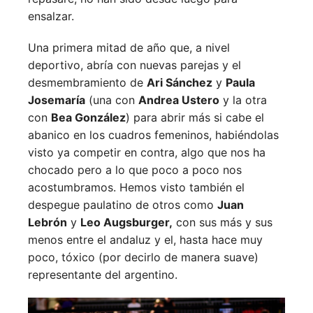
ensalzar.
Una primera mitad de año que, a nivel
deportivo, abría con nuevas parejas y el
desmembramiento de
Ari Sánchez
y
Paula
Josemaría
(una con
Andrea Ustero
y la otra
con
Bea González
) para abrir más si cabe el
abanico en los cuadros femeninos, habiéndolas
visto ya competir en contra, algo que nos ha
chocado pero a lo que poco a poco nos
acostumbramos. Hemos visto también el
despegue paulatino de otros como
Juan
Lebrón
y
Leo Augsburger,
con sus más y sus
menos entre el andaluz y el, hasta hace muy
poco, tóxico (por decirlo de manera suave)
representante del argentino.