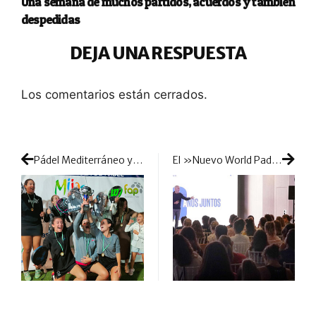
Una semana de muchos partidos, acuerdos y también
despedidas
DEJA UNA RESPUESTA
Los comentarios están cerrados.
Pádel Mediterráneo y Pádel Málaga Indoor Indian Pádel consiguen el mayor logro en el final de la Liga FAP por Equipos Absolutos
El »Nuevo World Padel Tour» emerge con muchas luces pero también con unas cuantas sombras