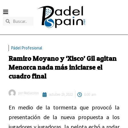
Pádel Profesional
Ramiro Moyano y ‘Xisco’ Gil agitan
Menorca nada más iniciarse el
cuadro final
por
Redaccion
octubre 19, 2022
8:00 am
En medio de la tormenta que provocó la
presentación de la nueva propuesta a los
jugadores y jugadoras, la pelota echó a rodar