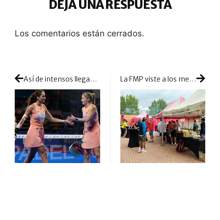
DEJA UNA RESPUESTA
Los comentarios están cerrados.
Así de intensos llegan los cuartos de final femeninos en Menorca
La FMP viste a los medios de pádel y les reta en la pista