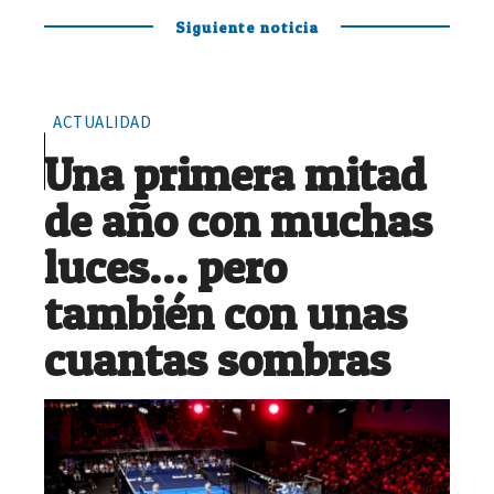
Siguiente noticia
ACTUALIDAD
Una primera mitad
de año con muchas
luces… pero
también con unas
cuantas sombras