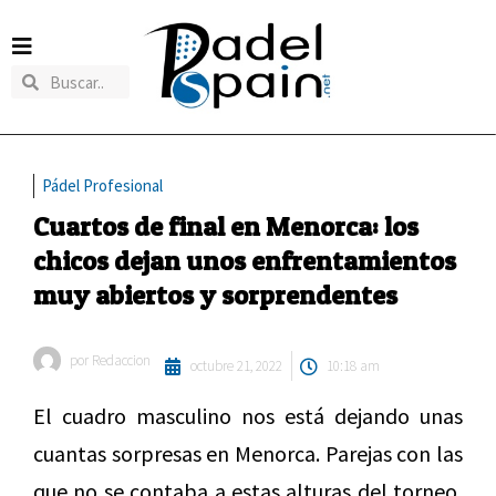
Pádel Profesional
Cuartos de final en Menorca: los
chicos dejan unos enfrentamientos
muy abiertos y sorprendentes
por
Redaccion
octubre 21, 2022
10:18 am
El cuadro masculino nos está dejando unas
cuantas sorpresas en Menorca. Parejas con las
que no se contaba a estas alturas del torneo,