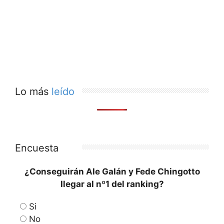
Lo más
leído
Encuesta
¿Conseguirán Ale Galán y Fede Chingotto
llegar al nº1 del ranking?
Si
No