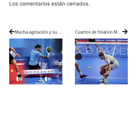
Los comentarios están cerrados.
Mucha agitación y sublevación: tres pesos pesados se quedan fuera de los cuartos en Menorca
Cuartos de final en Menorca: los chicos dejan unos enfrentamientos muy abiertos y sorprendentes