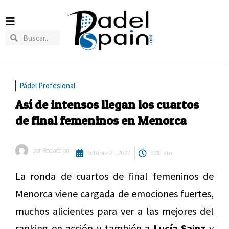
Pádel Profesional
Así de intensos llegan los cuartos
de final femeninos en Menorca
por
Redaccion
octubre 21, 2022
9:30 am
La ronda de cuartos de final femeninos de
Menorca viene cargada de emociones fuertes,
muchos alicientes para ver a las mejores del
ranking en acción y también a
Lucía Sainz
y