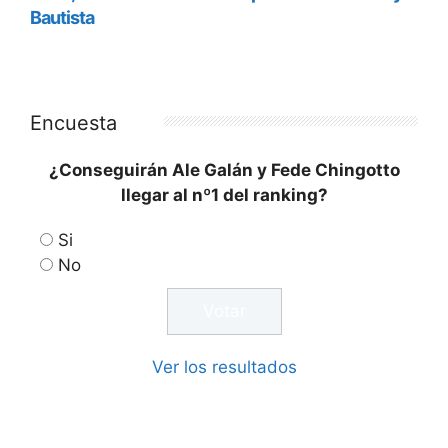
Encuesta
¿Conseguirán Ale Galán y Fede Chingotto
llegar al nº1 del ranking?
Si
No
Ver los resultados