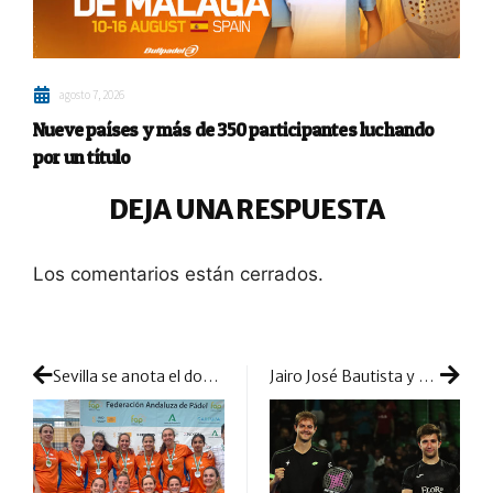
agosto 7, 2026
Nueve países y más de 350 participantes luchando
por un título
DEJA UNA RESPUESTA
Los comentarios están cerrados.
Sevilla se anota el doblete en la cita provincial absoluta
Jairo José Bautista y Enrique Goenaga dinamitan el debut de Tello y Navarro con una amplia victoria