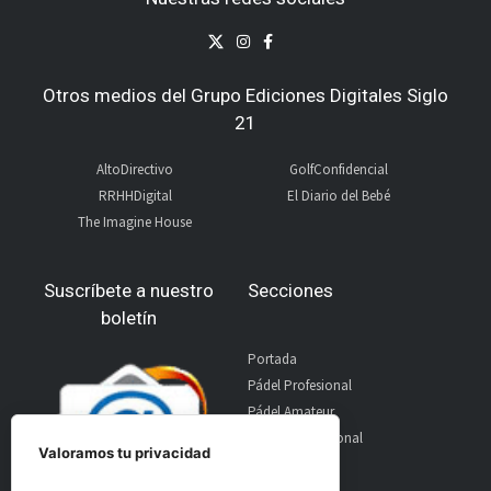
Otros medios del Grupo Ediciones Digitales Siglo
21
AltoDirectivo
GolfConfidencial
RRHHDigital
El Diario del Bebé
The Imagine House
Suscríbete a nuestro
Secciones
boletín
Portada
Pádel Profesional
Pádel Amateur
Pádel Internacional
Valoramos tu privacidad
Entrevistas
Material