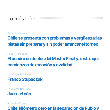
Lo más
leído