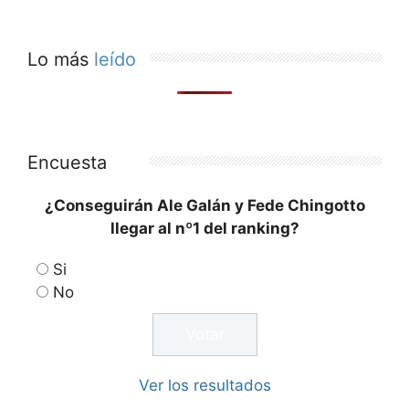
Lo más
leído
Encuesta
¿Conseguirán Ale Galán y Fede Chingotto
llegar al nº1 del ranking?
Si
No
Ver los resultados