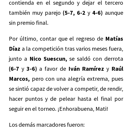
contienda en el segundo y dejar el tercero
también muy parejo
(5-7, 6-2
y
4-6)
aunque
sin premio final.
Por último, contar que el regreso de
Matías
Díaz
a la competición tras varios meses fuera,
junto a
Nico Suescun,
se saldó con derrota
(6-7
y
3-6)
a favor de
Iván Ramírez
y
Raúl
Marcos,
pero con una alegría extrema, pues
se sintió capaz de volver a competir, de rendir,
hacer puntos y de pelear hasta el final por
seguir en el torneo. ¡Enhorabuena, Mati!
Los demás marcadores fueron: