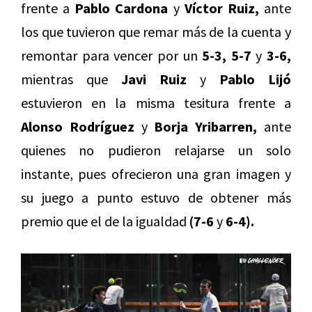
frente a
Pablo Cardona
y
Víctor Ruiz,
ante
los que tuvieron que remar más de la cuenta y
remontar para vencer por un
5-3, 5-7
y
3-6,
mientras que
Javi Ruiz
y
Pablo Lijó
estuvieron en la misma tesitura frente a
Alonso Rodríguez
y
Borja Yribarren,
ante
quienes no pudieron relajarse un solo
instante, pues ofrecieron una gran imagen y
su juego a punto estuvo de obtener más
premio que el de la igualdad
(7-6
y
6-4).