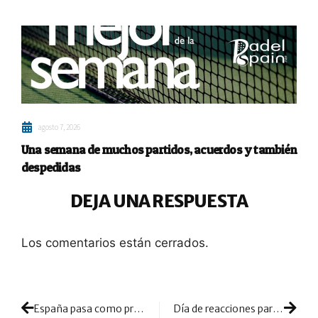
agosto 7, 2026
Una semana de muchos partidos, acuerdos y también
despedidas
DEJA UNA RESPUESTA
Los comentarios están cerrados.
España pasa como primera de grupo: duelos de cuartos ante Portugal en mujeres y Chile en hombres
Día de reacciones para no quedarse fuera: jornada de dominio alterno en el arranque del cuadro final