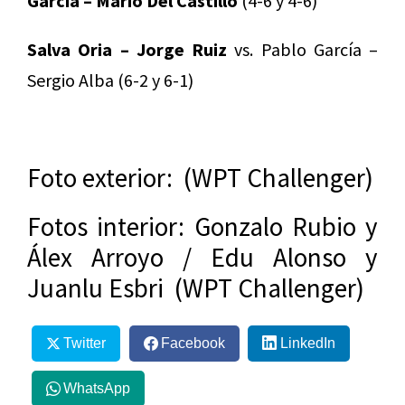
García – Mario Del Castillo
(4-6 y 4-6)
Salva Oria – Jorge Ruiz
vs. Pablo García –
Sergio Alba (6-2 y 6-1)
Foto exterior: (WPT Challenger)
Fotos interior: Gonzalo Rubio y
Álex Arroyo / Edu Alonso y
Juanlu Esbri (WPT Challenger)
Twitter
Facebook
LinkedIn
WhatsApp