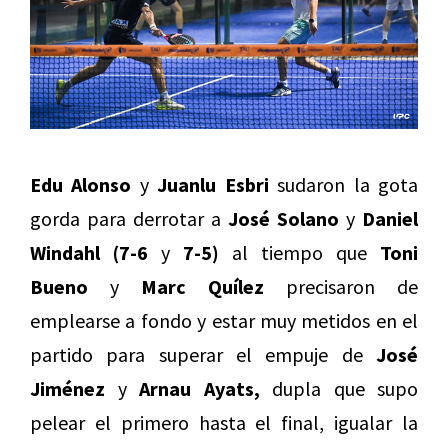
Edu Alonso
y
Juanlu Esbri
sudaron la gota
gorda para derrotar a
José Solano
y
Daniel
Windahl (7-6
y
7-5)
al tiempo que
Toni
Bueno
y
Marc Quílez
precisaron de
emplearse a fondo y estar muy metidos en el
partido para superar el empuje de
José
Jiménez
y
Arnau Ayats,
dupla que supo
pelear el primero hasta el final, igualar la