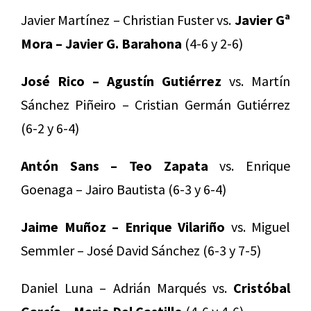
Javier Martínez – Christian Fuster vs.
Javier Gª
Mora – Javier G. Barahona
(4-6 y 2-6)
José Rico – Agustín Gutiérrez
vs. Martín
Sánchez Piñeiro – Cristian Germán Gutiérrez
(6-2 y 6-4)
Antón Sans – Teo Zapata
vs. Enrique
Goenaga – Jairo Bautista (6-3 y 6-4)
Jaime Muñoz – Enrique Vilariño
vs. Miguel
Semmler – José David Sánchez (6-3 y 7-5)
Daniel Luna – Adrián Marqués vs.
Cristóbal