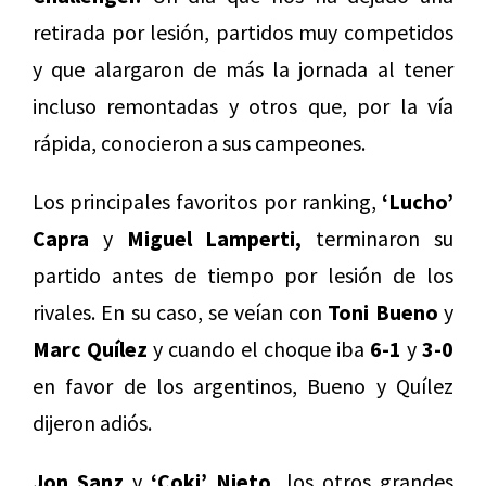
retirada por lesión, partidos muy competidos
y que alargaron de más la jornada al tener
incluso remontadas y otros que, por la vía
rápida, conocieron a sus campeones.
Los principales favoritos por ranking,
‘Lucho’
Capra
y
Miguel Lamperti,
terminaron su
partido antes de tiempo por lesión de los
rivales. En su caso, se veían con
Toni Bueno
y
Marc Quílez
y cuando el choque iba
6-1
y
3-0
en favor de los argentinos, Bueno y Quílez
dijeron adiós.
Jon Sanz
y
‘Coki’ Nieto,
los otros grandes