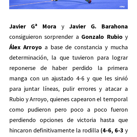
Javier Gª Mora
y
Javier G. Barahona
consiguieron sorprender a
Gonzalo Rubio
y
Álex Arroyo
a base de constancia y mucha
determinación, la que tuvieron para lograr
reponerse de haber perdido la primera
manga con un ajustado 4-6 y que les sirvió
para juntar líneas, pulir errores y atacar a
Rubio y Arroyo, quienes capearon el temporal
como pudieron pero poco a poco fueron
perdiendo opciones de victoria hasta que
hincaron definitivamente la rodilla
(4-6,
6-3
y