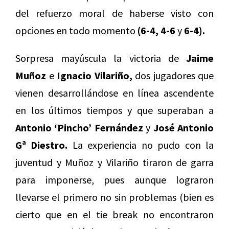
del refuerzo moral de haberse visto con
opciones en todo momento
(6-4, 4-6
y
6-4).
Sorpresa mayúscula la victoria de
Jaime
Muñoz
e
Ignacio Vilariño,
dos jugadores que
vienen desarrollándose en línea ascendente
en los últimos tiempos y que superaban a
Antonio ‘Pincho’ Fernández
y
José Antonio
Gª Diestro.
La experiencia no pudo con la
juventud y Muñoz y Vilariño tiraron de garra
para imponerse, pues aunque lograron
llevarse el primero no sin problemas (bien es
cierto que en el tie break no encontraron