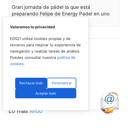
Gran jornada de pádel la que está
preparando Felipe de Energy Padel en uno
de
Valoramos tu privacidad
Ver en Facebook
·
Compartir
EDS21 utiliza cookies propias y de
terceros para mejorar tu experiencia de
navegación y realizar tareas de análisis.
Puedes consultar nuestra
política de
cookies
.
Rechazar todo
Personalizar
Aceptar todo
Lo más
leído