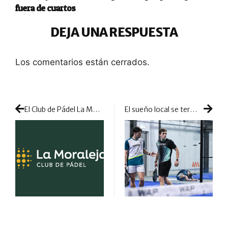
fuera de cuartos
DEJA UNA RESPUESTA
Los comentarios están cerrados.
El Club de Pádel La Moraleja renueva su imagen en una apuesta por reinventarse y seguir mejorando
El sueño local se termina en previas pero con una gran imagen