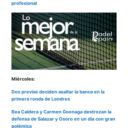
profesional
Miércoles:
Dos previas deciden asaltar la banca en la
primera ronda de Londres
Bea Caldera y Carmen Goenaga destrozan la
defensa de Salazar y Osoro en un día con gran
polémica