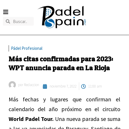
Pádel Profesional
Más citas confirmadas para 2023:
WPT anuncia parada en La Rioja
por
Redaccion
noviembre 7, 2022
11:00 am
Más fechas y lugares que confirman el
calendario del año próximo en el circuito
World Padel Tour.
Una nueva parada se suma
a las ya anunciadas de Paraguay, Santiago de