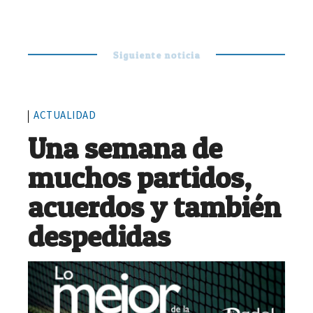
Siguiente noticia
ACTUALIDAD
Una semana de
muchos partidos,
acuerdos y también
despedidas