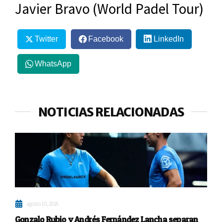
Javier Bravo (World Padel Tour)
Twitter
Facebook
LinkedIn
WhatsApp
NOTICIAS RELACIONADAS
agosto 10, 2026
Gonzalo Rubio y Andrés Fernández Lancha separan