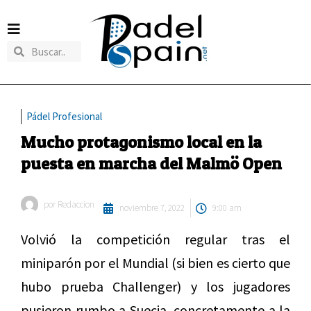
Pádel Profesional
Mucho protagonismo local en la
puesta en marcha del Malmö Open
por
Redaccion
noviembre 7, 2022
9:00 am
Volvió la competición regular tras el
miniparón por el Mundial (si bien es cierto que
hubo prueba Challenger) y los jugadores
pusieron rumbo a Suecia, concretamente a la