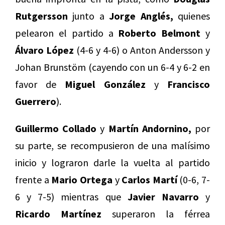
Rutgersson
junto a
Jorge Anglés,
quienes
pelearon el partido a
Roberto Belmont
y
Álvaro López
(4-6 y 4-6) o Anton Andersson y
Johan Brunstöm (cayendo con un 6-4 y 6-2 en
favor de
Miguel González
y
Francisco
Guerrero
).
Guillermo Collado
y
Martín Andornino,
por
su parte, se recompusieron de una malísimo
inicio y lograron darle la vuelta al partido
frente a
Mario Ortega
y
Carlos Martí
(0-6, 7-
6 y 7-5) mientras que
Javier Navarro
y
Ricardo Martínez
superaron la férrea