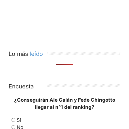
Lo más
leído
Encuesta
¿Conseguirán Ale Galán y Fede Chingotto
llegar al nº1 del ranking?
Si
No