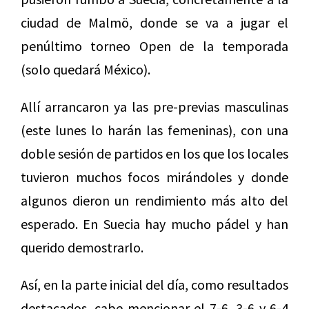
ciudad de Malmö, donde se va a jugar el
penúltimo torneo Open de la temporada
(solo quedará México).
Allí arrancaron ya las pre-previas masculinas
(este lunes lo harán las femeninas), con una
doble sesión de partidos en los que los locales
tuvieron muchos focos mirándoles y donde
algunos dieron un rendimiento más alto del
esperado. En Suecia hay mucho pádel y han
querido demostrarlo.
Así, en la parte inicial del día, como resultados
destacados, cabe mencionar el 7-6, 3-6 y 6-4