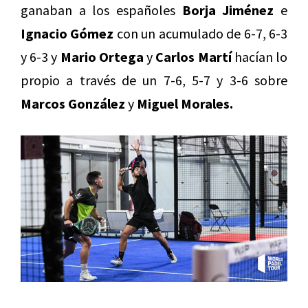
ganaban a los españoles
Borja Jiménez
e
Ignacio Gómez
con un acumulado de 6-7, 6-3
y 6-3 y
Mario Ortega
y
Carlos Martí
hacían lo
propio a través de un 7-6, 5-7 y 3-6 sobre
Marcos González
y
Miguel Morales.