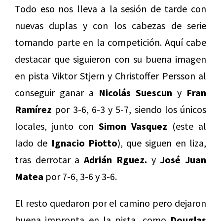
Todo eso nos lleva a la sesión de tarde con
nuevas duplas y con los cabezas de serie
tomando parte en la competición. Aquí cabe
destacar que siguieron con su buena imagen
en pista Viktor Stjern y Christoffer Persson al
conseguir ganar a
Nicolás Suescun
y
Fran
Ramírez
por 3-6, 6-3 y 5-7, siendo los únicos
locales, junto con
Simon Vasquez
(este al
lado de
Ignacio Piotto
), que siguen en liza,
tras derrotar a
Adrián Rguez.
y
José Juan
Matea
por 7-6, 3-6 y 3-6.
El resto quedaron por el camino pero dejaron
buena impronta en la pista, como
Douglas