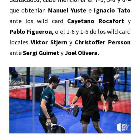
que obtenían
Manuel Yuste
e
Ignacio Tato
ante los wild card
Cayetano Rocafort
y
Pablo Figueroa,
o el 1-6 y 1-6 de los wild card
locales
Viktor Stjern
y
Christoffer Persson
ante
Sergi Guimet
y
Joel Olivera.