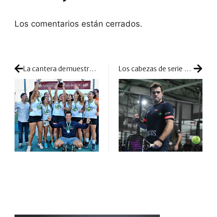
Los comentarios están cerrados.
La cantera demuestra talento e ilusión en el Cto. de Andalucía de Selecciones Provinciales de Menores
Los cabezas de serie se repartieron los cuatro billetes a cuadro final