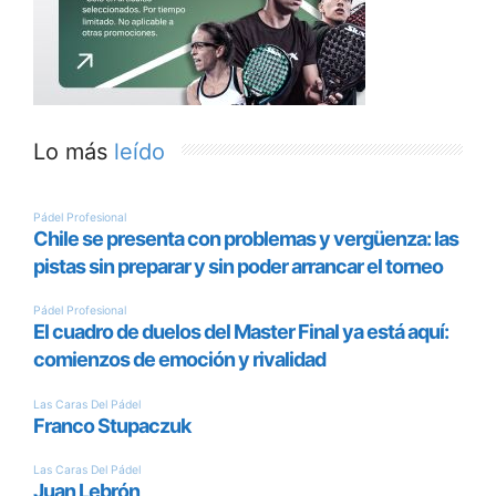
Lo más
leído