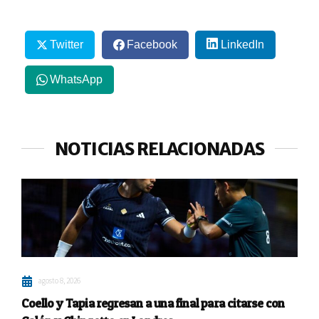
Twitter
Facebook
LinkedIn
WhatsApp
NOTICIAS RELACIONADAS
agosto 8, 2026
Coello y Tapia regresan a una final para citarse con