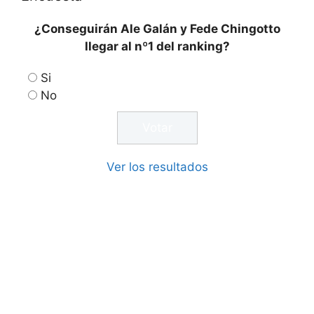
¿Conseguirán Ale Galán y Fede Chingotto
llegar al nº1 del ranking?
Si
No
Ver los resultados