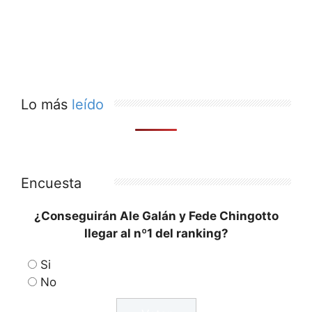
Lo más
leído
Encuesta
¿Conseguirán Ale Galán y Fede Chingotto
llegar al nº1 del ranking?
Si
No