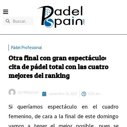
Pádel Profesional
Otra final con gran espectáculo:
cita de pádel total con las cuatro
mejores del ranking
por
Redaccion
noviembre 13, 2022
8:33 am
Si queríamos espectáculo en el cuadro
femenino, de cara a la final de este domingo
vamos a tener el mejor posible, pues se