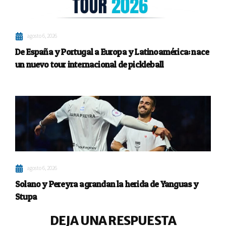
agosto 6, 2026
De España y Portugal a Europa y Latinoamérica: nace
un nuevo tour internacional de pickleball
agosto 6, 2026
Solano y Pereyra agrandan la herida de Yanguas y
Stupa
DEJA UNA RESPUESTA