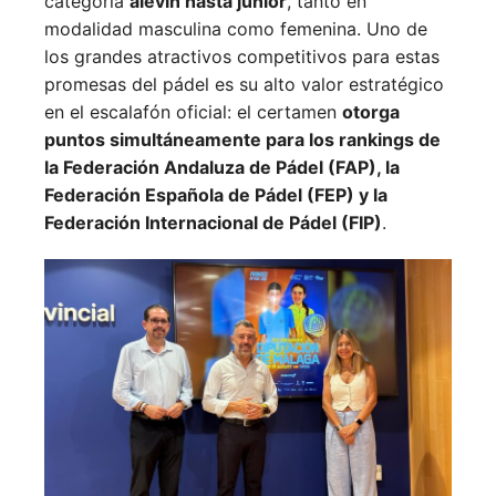
categoría
alevín hasta júnior
, tanto en
modalidad masculina como femenina. Uno de
los grandes atractivos competitivos para estas
promesas del pádel es su alto valor estratégico
en el escalafón oficial: el certamen
otorga
puntos simultáneamente para los rankings de
la Federación Andaluza de Pádel (FAP), la
Federación Española de Pádel (FEP) y la
Federación Internacional de Pádel (FIP)
.