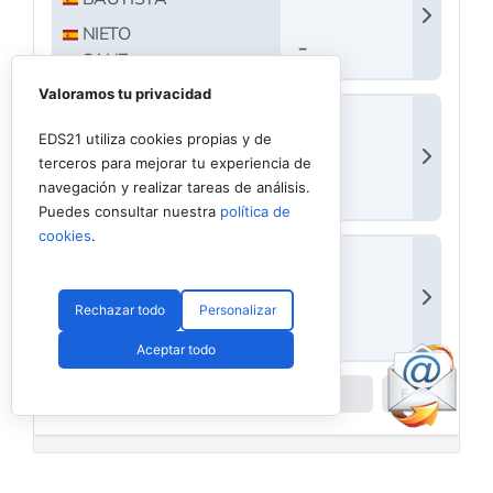
Valoramos tu privacidad
EDS21 utiliza cookies propias y de
terceros para mejorar tu experiencia de
navegación y realizar tareas de análisis.
Puedes consultar nuestra
política de
cookies
.
Rechazar todo
Personalizar
Aceptar todo
Powered by
Padel API