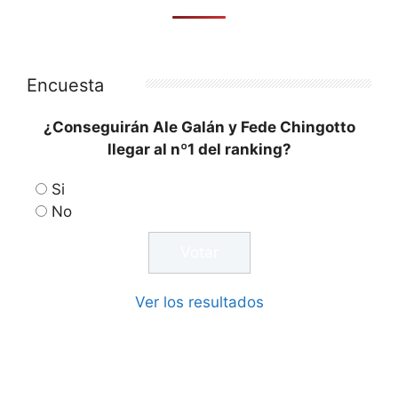
Encuesta
¿Conseguirán Ale Galán y Fede Chingotto
llegar al nº1 del ranking?
Si
No
Ver los resultados