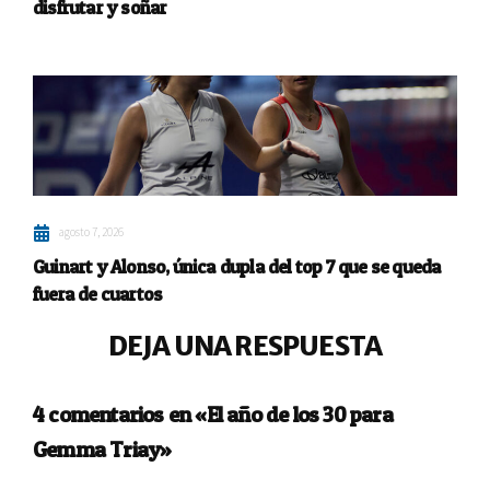
disfrutar y soñar
agosto 7, 2026
Guinart y Alonso, única dupla del top 7 que se queda
fuera de cuartos
DEJA UNA RESPUESTA
4 comentarios en «El año de los 30 para
Gemma Triay»