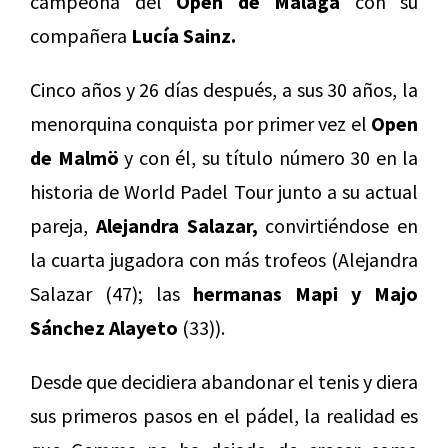
campeona del
Open de Málaga
con su
compañera
Lucía Sainz.
Cinco años y 26 días después, a sus 30 años, la
menorquina conquista por primer vez el
Open
de Malmö
y con él, su título número 30 en la
historia de World Padel Tour junto a su actual
pareja,
Alejandra Salazar,
convirtiéndose en
la cuarta jugadora con más trofeos (Alejandra
Salazar (47); las
hermanas Mapi y Majo
Sánchez Alayeto
(33)).
Desde que decidiera abandonar el tenis y diera
sus primeros pasos en el pádel, la realidad es