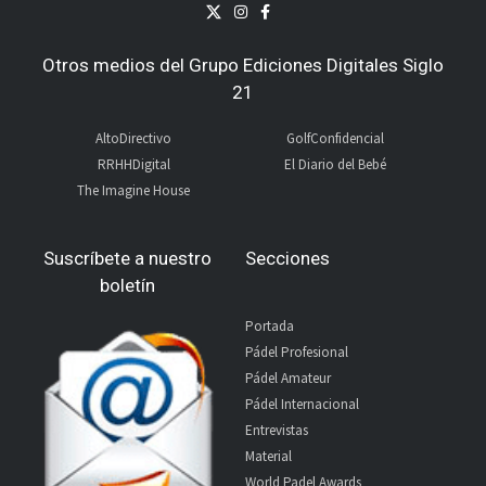
Otros medios del Grupo Ediciones Digitales Siglo
21
AltoDirectivo
GolfConfidencial
RRHHDigital
El Diario del Bebé
The Imagine House
Suscríbete a nuestro
Secciones
boletín
Portada
Pádel Profesional
Pádel Amateur
Pádel Internacional
Entrevistas
Material
World Padel Awards