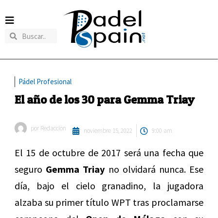
Pádel Profesional
El año de los 30 para Gemma Triay
por
Redaccion
noviembre 15, 2022
9:00 am
El 15 de octubre de 2017 será una fecha que
seguro
Gemma Triay
no olvidará nunca. Ese
día, bajo el cielo granadino, la jugadora
alzaba su primer título WPT tras proclamarse