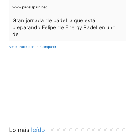
www.padelspain.net
Gran jornada de pádel la que está
preparando Felipe de Energy Padel en uno
de
Ver en Facebook
·
Compartir
Lo más
leído