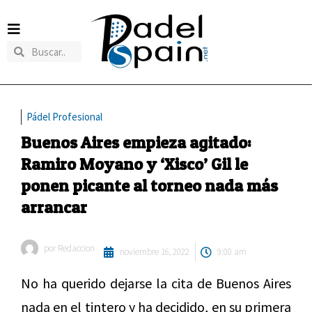
Pádel Profesional
Buenos Aires empieza agitado:
Ramiro Moyano y ‘Xisco’ Gil le
ponen picante al torneo nada más
arrancar
por
Redaccion
noviembre 16, 2022
9:00 am
No ha querido dejarse la cita de Buenos Aires
nada en el tintero y ha decidido, en su primera