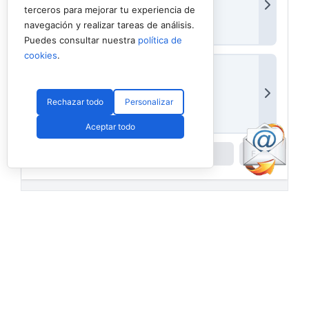
terceros para mejorar tu experiencia de
navegación y realizar tareas de análisis.
Puedes consultar nuestra
política de
cookies
.
Rechazar todo
Personalizar
Aceptar todo
Powered by
Padel API
Facebook
PadelSpain
1 day ago