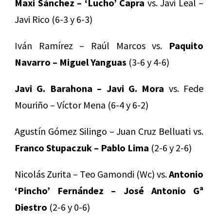
Maxi Sánchez – ‘Lucho’ Capra
vs. Javi Leal –
Javi Rico (6-3 y 6-3)
Iván Ramírez – Raúl Marcos vs.
Paquito
Navarro – Miguel Yanguas
(3-6 y 4-6)
Javi G. Barahona – Javi G. Mora
vs. Fede
Mouriño – Víctor Mena (6-4 y 6-2)
Agustín Gómez Silingo – Juan Cruz Belluati vs.
Franco Stupaczuk – Pablo Lima
(2-6 y 2-6)
Nicolás Zurita – Teo Gamondi (Wc) vs.
Antonio
‘Pincho’ Fernández – José Antonio Gª
Diestro
(2-6 y 0-6)