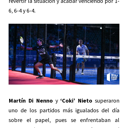
revertir la situación y acabar venciendo por 1-
6, 6-4 y 6-4.
Martín Di Nenno
y
‘Coki’ Nieto
superaron
uno de los partidos más igualados del día
sobre el papel, pues se enfrentaban al