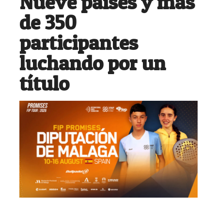
Nueve países y más
de 350
participantes
luchando por un
título