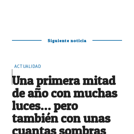
Siguiente noticia
ACTUALIDAD
Una primera mitad
de año con muchas
luces… pero
también con unas
cuantas sombras