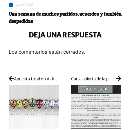
agosto 7, 2026
Una semana de muchos partidos, acuerdos y también
despedidas
DEJA UNA RESPUESTA
Los comentarios están cerrados.
Apuesta total en Akkeron: llega la colección Legacy 23
Carta abierta de la prensa: comunicado conjunto para poner fin a las amenazas y coacciones