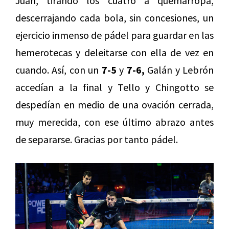
Juan, tirando los cuatro a quemarropa,
descerrajando cada bola, sin concesiones, un
ejercicio inmenso de pádel para guardar en las
hemerotecas y deleitarse con ella de vez en
cuando. Así, con un
7-5
y
7-6,
Galán y Lebrón
accedían a la final y Tello y Chingotto se
despedían en medio de una ovación cerrada,
muy merecida, con ese último abrazo antes
de separarse. Gracias por tanto pádel.