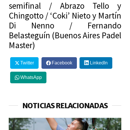
semifinal / Abrazo Tello y
Chingotto / ‘Coki’ Nieto y Martín
Di Nenno / Fernando
Belasteguín (Buenos Aires Padel
Master)
Twitter
Facebook
LinkedIn
WhatsApp
NOTICIAS RELACIONADAS