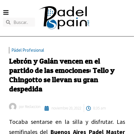
Pádel Profesional
Lebrón y Galán vencen en el
partido de las emociones: Tello y
Chingotto se llevan su gran
despedida
por
Redaccion
noviembre 20, 2022
8:35 am
Tocaba sentarse en la silla y disfrutar. Las
semifinales del
Buenos Aires Padel Master