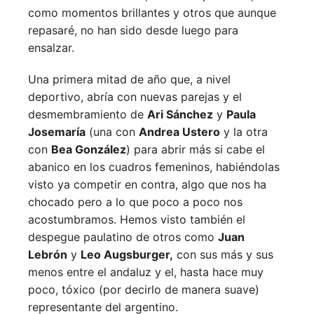
como momentos brillantes y otros que aunque
repasaré, no han sido desde luego para
ensalzar.
Una primera mitad de año que, a nivel
deportivo, abría con nuevas parejas y el
desmembramiento de
Ari Sánchez
y
Paula
Josemaría
(una con
Andrea Ustero
y la otra
con
Bea González
) para abrir más si cabe el
abanico en los cuadros femeninos, habiéndolas
visto ya competir en contra, algo que nos ha
chocado pero a lo que poco a poco nos
acostumbramos. Hemos visto también el
despegue paulatino de otros como
Juan
Lebrón
y
Leo Augsburger,
con sus más y sus
menos entre el andaluz y el, hasta hace muy
poco, tóxico (por decirlo de manera suave)
representante del argentino.