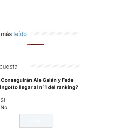
 más
leído
cuesta
¿Conseguirán Ale Galán y Fede
ingotto llegar al nº1 del ranking?
Si
No