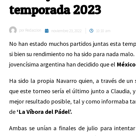
temporada 2023
por
Redaccion
noviembre 23, 2022
10:10 am
No han estado muchos partidos juntas esta tem
si bien su rendimiento no ha sido para nada malo
jovencísima argentina han decidido que el
México
Ha sido la propia Navarro quien, a través de un 
que este torneo sería el último junto a Claudia, 
mejor resultado posible, tal y como informaba 
de
‘La Víbora del Pádel’.
Ambas se unían a finales de julio para intent