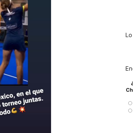
Lo
En
Ch