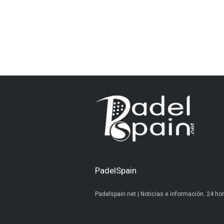
PadelSpain
Padelspain.net | Noticias e información. 24 hor