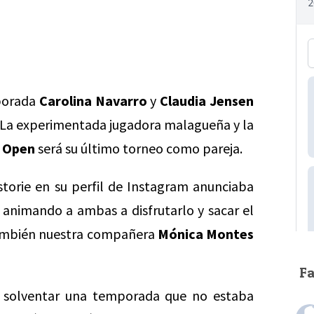
porada
C
arolina Navarro
y
Claudia Jensen
. La experimentada jugadora malagueña y la
 Open
será su último torneo como pareja.
storie en su perfil de Instagram anunciaba
y animando a ambas a disfrutarlo y sacar el
también nuestra compañera
Mónica Montes
F
ar solventar una temporada que no estaba