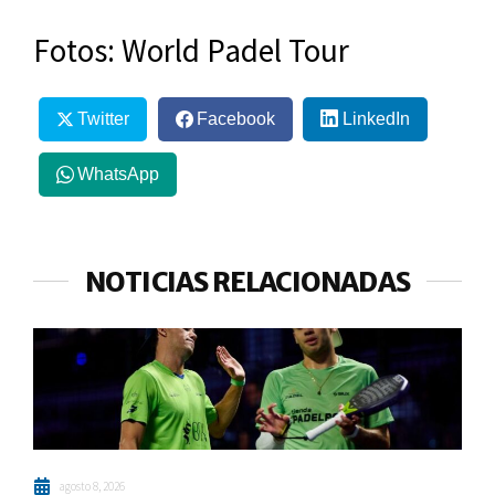
Fotos: World Padel Tour
Twitter
Facebook
LinkedIn
WhatsApp
NOTICIAS RELACIONADAS
agosto 8, 2026