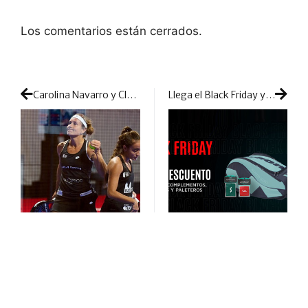
Los comentarios están cerrados.
Carolina Navarro y Claudia Jensen concluyen su unión de cara a la temporada 2023
Llega el Black Friday y en Varlion preparan descuentos desde el 30%