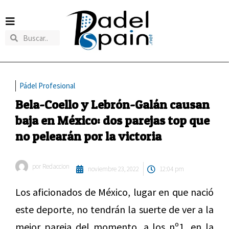
Pádel Profesional
Bela-Coello y Lebrón-Galán causan
baja en México: dos parejas top que
no pelearán por la victoria
por
Redaccion
noviembre 23, 2022
12:04 pm
Los aficionados de México, lugar en que nació
este deporte, no tendrán la suerte de ver a la
mejor pareja del momento, a los nº1, en la