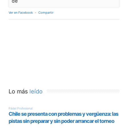
de
Ver en Facebook
·
Compartir
Lo más
leído