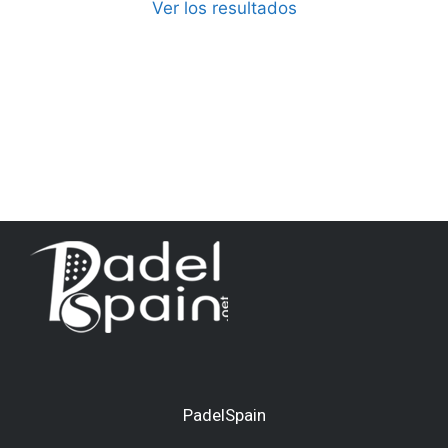
Ver los resultados
PadelSpain