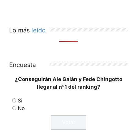
Lo más
leído
Encuesta
¿Conseguirán Ale Galán y Fede Chingotto
llegar al nº1 del ranking?
Si
No