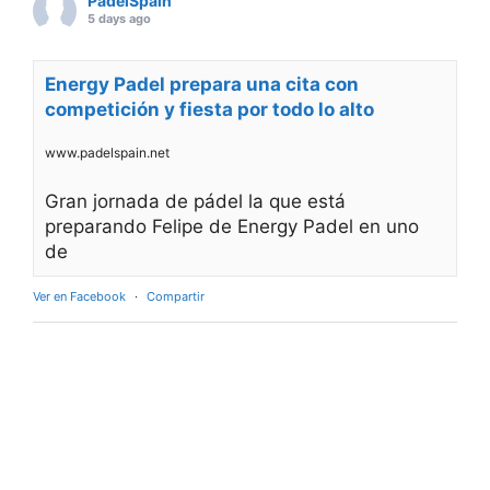
PadelSpain
5 days ago
Energy Padel prepara una cita con
competición y fiesta por todo lo alto
www.padelspain.net
Gran jornada de pádel la que está
preparando Felipe de Energy Padel en uno
de
Ver en Facebook
·
Compartir