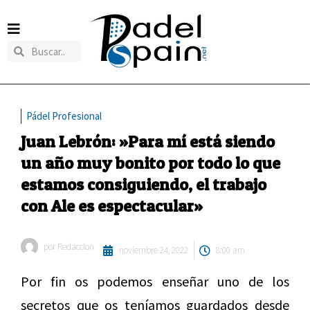
Pádel Profesional
Juan Lebrón: »Para mí está siendo
un año muy bonito por todo lo que
estamos consiguiendo, el trabajo
con Ale es espectacular»
por
Redaccion
noviembre 24, 2022
8:00 am
Por fin os podemos enseñar uno de los
secretos que os teníamos guardados desde